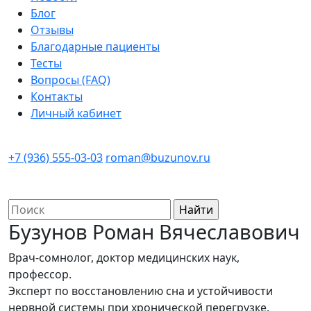
Блог
Отзывы
Благодарные пациенты
Тесты
Вопросы (FAQ)
Контакты
Личный кабинет
+7 (936) 555-03-03
roman@buzunov.ru
Найти:
Бузунов Роман Вячеславович
Врач-сомнолог, доктор медицинских наук,
профессор.
Эксперт по восстановлению сна и устойчивости
нервной системы при хронической перегрузке.