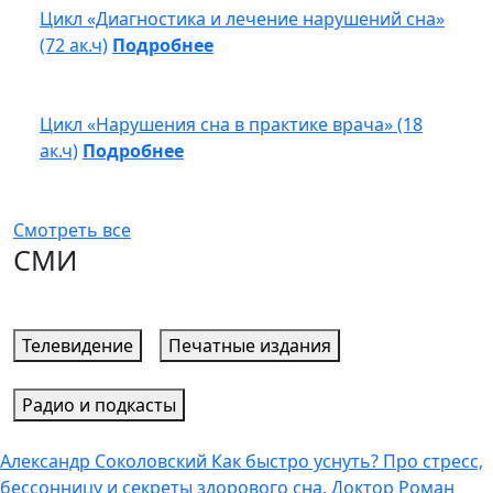
Цикл «Диагностика и лечение нарушений сна»
(72 ак.ч)
Подробнее
Цикл «Нарушения сна в практике врача» (18
ак.ч)
Подробнее
Смотреть все
СМИ
Телевидение
Печатные издания
Радио и подкасты
Александр Соколовский Как быстро уснуть? Про стресс,
бессонницу и секреты здорового сна. Доктор Роман