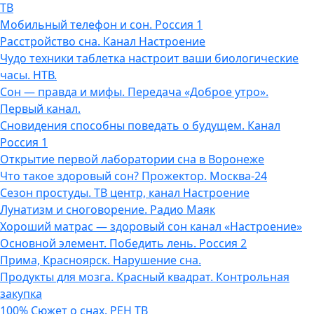
ТВ
Мобильный телефон и сон. Россия 1
Расстройство сна. Канал Настроение
Чудо техники таблетка настроит ваши биологические
часы. НТВ.
Сон — правда и мифы. Передача «Доброе утро».
Первый канал.
Сновидения способны поведать о будущем. Канал
Россия 1
Открытие первой лаборатории сна в Воронеже
Что такое здоровый сон? Прожектор. Москва-24
Сезон простуды. ТВ центр, канал Настроение
Лунатизм и сноговорение. Радио Маяк
Хороший матрас — здоровый сон канал «Настроение»
Основной элемент. Победить лень. Россия 2
Прима, Красноярск. Нарушение сна.
Продукты для мозга. Красный квадрат. Контрольная
закупка
100% Сюжет о снах. РЕН ТВ