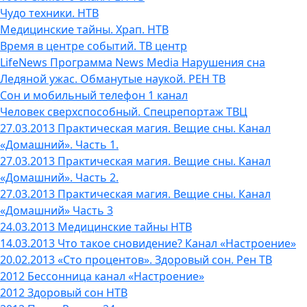
Чудо техники. НТВ
Медицинские тайны. Храп. НТВ
Время в центре событий. ТВ центр
LifeNews Программа News Media Нарушения сна
Ледяной ужас. Обманутые наукой. РЕН TВ
Сон и мобильный телефон 1 канал
Человек сверхспособный. Спецрепортаж ТВЦ
27.03.2013 Практическая магия. Вещие сны. Канал
«Домашний». Часть 1.
27.03.2013 Практическая магия. Вещие сны. Канал
«Домашний». Часть 2.
27.03.2013 Практическая магия. Вещие сны. Канал
«Домашний» Часть 3
24.03.2013 Медицинские тайны НТВ
14.03.2013 Что такое сновидение? Канал «Настроение»
20.02.2013 «Сто процентов». Здоровый сон. Рен ТВ
2012 Бессонница канал «Настроение»
2012 Здоровый сон НТВ