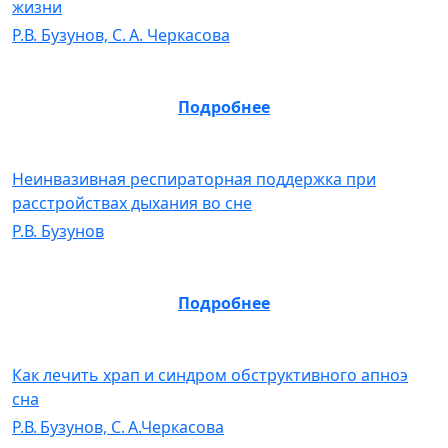
жизни
Р.В. Бузунов, C. А. Черкасова
Подробнее
Неинвазивная респираторная поддержка при
расстройствах дыхания во сне
Р.В. Бузунов
Подробнее
Как лечить храп и синдром обструктивного апноэ
сна
Р.В. Бузунов, C. А.Черкасова