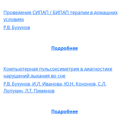
Проведение СИПАП / БИПАП терапии в домашних
условиях
Р.В. Бузунов
Подробнее
Компьютерная пульсоксиметрия в диагностике
нарушений дыхания во сне
Р.В. Бузунов, И.Л. Иванова, Ю.Н. Кононов, С.Л.
Лопухин, Л.Т. Пименов
Подробнее