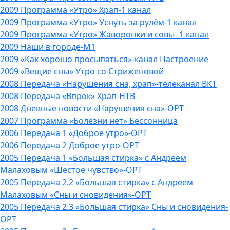
2009 Программа «Утро» Храп-1 канал
2009 Программа «Утро» Уснуть за рулём-1 канал
2009 Программа «Утро» Жаворонки и совы- 1 канал
2009 Наши в городе-М1
2009 «Как хорошо просыпаться»-канал Настроение
2009 «Вещие сны» Утро со Стриженовой
2008 Передача «Нарушения сна, храп»-телеканал ВКТ
2008 Передача «Впрок» Храп-НТВ
2008 Дневные новости «Нарушения сна»-ОРТ
2007 Программа «Болезни нет» Бессонница
2006 Передача 1 «Доброе утро»-ОРТ
2006 Передача 2 Доброе утро-ОРТ
2005 Передача 1 «Большая стирка» с Андреем
Малаховым «Шестое чувство»-ОРТ
2005 Передача 2.2 «Большая стирка» с Андреем
Малаховым «Сны и сновидения»-ОРТ
2005 Передача 2.3 «Большая стирка» Сны и сновидения-
ОРТ