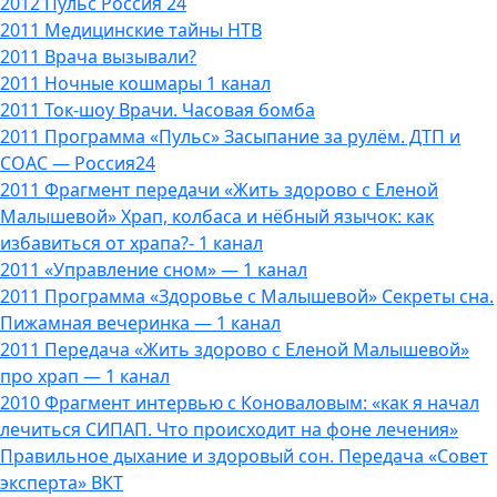
2012 Пульс Россия 24
2011 Медицинские тайны НТВ
2011 Врача вызывали?
2011 Ночные кошмары 1 канал
2011 Ток-шоу Врачи. Часовая бомба
2011 Программа «Пульс» Засыпание за рулём. ДТП и
СОАС — Россия24
2011 Фрагмент передачи «Жить здорово с Еленой
Малышевой» Храп, колбаса и нёбный язычок: как
избавиться от храпа?- 1 канал
2011 «Управление сном» — 1 канал
2011 Программа «Здоровье с Малышевой» Секреты сна.
Пижамная вечеринка — 1 канал
2011 Передача «Жить здорово с Еленой Малышевой»
про храп — 1 канал
2010 Фрагмент интервью с Коноваловым: «как я начал
лечиться СИПАП. Что происходит на фоне лечения»
Правильное дыхание и здоровый сон. Передача «Совет
эксперта» ВКТ