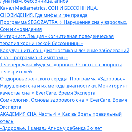
лунатизм, бессонница, апноэ
Канал Mediametrics. СОН И БЕССОННИЦА.
СНОВИДЕНИЯ. Где мифы и где правда
Программа SEGOZAVTRA ✧ Нарушения сна у взрослых.
Сон и сновидения
Интернист. Лекция «Когнитивная поведенческая
терапия хронической бессонницы»
Как улучшить сон. Диагностика и лечение заболеваний
сна. Программа «Симптомы»
Телепередача «Будем здоровы». Ответы на вопросы
телезрителей
О здоровье женского сердца. Программа «Здоровье»
Нарушения сна и их методы диагностики. Мониторинг
качества сна ✧ EverCare. Время Эксперта
Сомнология. Основы здорового сна ✧ EverCare. Время
Эксперта
АКАДЕМИЯ СНА. Часть 4 ✧ Как выбрать правильный
отель
«Здоровье. 1 канал» Апноэ у ребенка 3-х лет