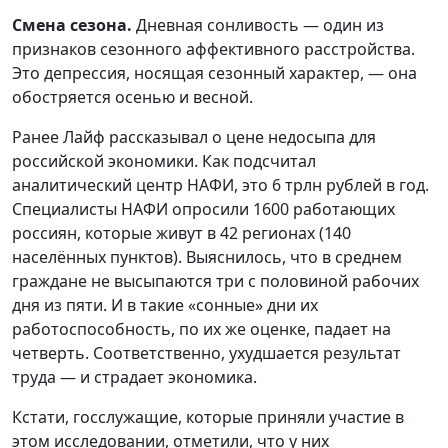
Смена сезона.
Дневная сонливость — один из
признаков сезонного аффективного расстройства.
Это депрессия, носящая сезонный характер, — она
обостряется осенью и весной.
Ранее Лайф рассказывал о цене недосыпа для
российской экономики. Как подсчитал
аналитический центр НАФИ, это 6 трлн рублей в год.
Специалисты НАФИ опросили 1600 работающих
россиян, которые живут в 42 регионах (140
населённых пунктов). Выяснилось, что в среднем
граждане не высыпаются три с половиной рабочих
дня из пяти. И в такие «сонные» дни их
работоспособность, по их же оценке, падает на
четверть. Соответственно, ухудшается результат
труда — и страдает экономика.
Кстати, госслужащие, которые приняли участие в
этом исследовании, отметили, что у них