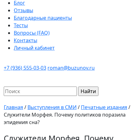
Блог
Отзывы
Благодарные пациенты
Тесты
Вопросы (FAQ)
Контакты
Личный кабинет
+7 (936) 555-03-03
roman@buzunov.ru
Найти:
Главная
/
Выступления в СМИ
/
Печатные издания
/
Служители Морфея. Почему политиков поразила
эпидемия сна?
Служители Морфея. Почему