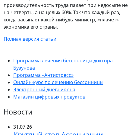
производительность труда падает при недосыпе не
на четверть, а на целых 60%. Так что каждый раз,
когда засыпает какой-нибудь министр, «плачет»
экономика его страны.
Полная версия статьи
.
Программа лечения бессонницы доктора
Бузунова
Программа «Антистресс»
Онлайн-курс по лечению бессонницы
Электронный дневник сна
Магазин цифровых продуктов
Новости
31.07.26
Круглый стол Ассоциации