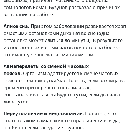
«Барвиха», президент Российского общества
сомнологов Роман Бузунов рассказал о причинах
засыпания на работе.
Апноэ сна.
При этом заболевании развивается храп
с частыми остановками дыхания во сне (одна
остановка может длиться до минуты). В результате
из положенных восьми часов ночного сна болезнь
отнимает у человека как минимум три.
Авиаперелёты со сменой часовых
поясов.
Организм адаптируется к смене часовых
поясов с темпом сутки/час. То есть, если разница во
времени при перелёте составила час,
восстанавливаться вы будете сутки, если два часа —
двое суток.
Переутомление и недосыпание.
Понятно, что
спать в таком случае хочется практически всегда,
особенно если заседание скучное.