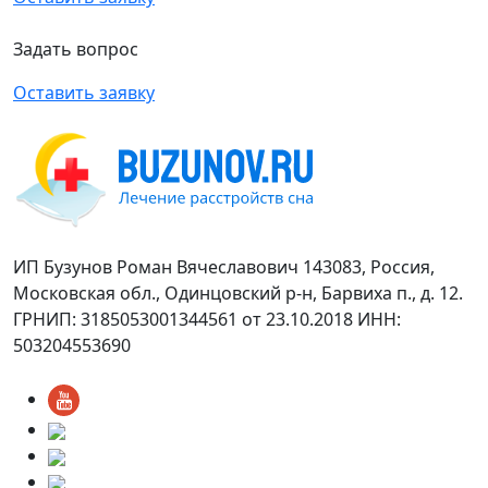
Задать вопрос
Оставить заявку
ИП Бузунов Роман Вячеславович 143083, Россия,
Московская обл., Одинцовский р-н, Барвиха п., д. 12.
ГРНИП: 3185053001344561 от 23.10.2018 ИНН:
503204553690