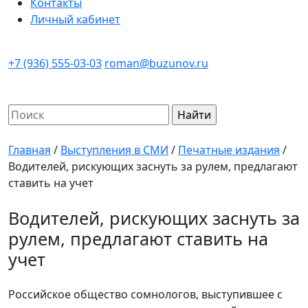
Контакты
Личный кабинет
+7 (936) 555-03-03
roman@buzunov.ru
Найти:
Главная
/
Выступления в СМИ
/
Печатные издания
/
Водителей, рискующих заснуть за рулем, предлагают
ставить на учет
Водителей, рискующих заснуть за
рулем, предлагают ставить на
учет
Российское общество сомнологов, выступившее с