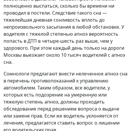
полноценно выспаться, сколько бы времени ни
проводил в постели. Следствие такого сна —
тяжелейшая дневная сонливость вплоть до
непроизвольного засыпания в любой обстановке. У
водителя с тяжелой степенью апноэ вероятность
попасть в ДТП в четыре-шесть раз выше, чем у
здорового. При этом каждый день только на дороги
Москвы выезжает около 10 тысяч водителей с апноэ
сна.
Сомнологи предлагают внести нелеченное апноэ сна
в перечень противопоказаний к управлению
автомобилем. Таким образом, все водители, у
которых есть подозрение на умеренную или
тяжелую степень апноэ, должны проходить
обследование перед решением вопроса о выдаче
или замене прав. Если же водитель уклоняется от
лечения, предлагается ставить вопрос о лишении
его водительских прав.