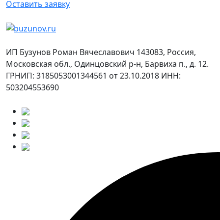
Оставить заявку
ИП Бузунов Роман Вячеславович 143083, Россия,
Московская обл., Одинцовский р-н, Барвиха п., д. 12.
ГРНИП: 3185053001344561 от 23.10.2018 ИНН:
503204553690