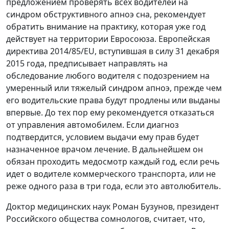
предложением
проверять всех водителей на
синдром обструктивного апноэ сна, рекомендует
обратить внимание на практику, которая уже год
действует на территории Евросоюза. Европейская
директива 2014/85/EU, вступившая в силу 31 декабря
2015 года, предписывает направлять на
обследование любого водителя с подозрением на
умеренный или тяжелый синдром апноэ, прежде чем
его водительские права будут продлены или выданы
впервые. До тех пор ему рекомендуется отказаться
от управления автомобилем. Если диагноз
подтвердится, условием выдачи ему прав будет
назначенное врачом лечение. В дальнейшем он
обязан проходить медосмотр каждый год, если речь
идет о водителе коммерческого транспорта, или не
реже одного раза в три года, если это автолюбитель.
Доктор медицинских наук Роман Бузунов, президент
Российского общества сомнологов, считает, что,