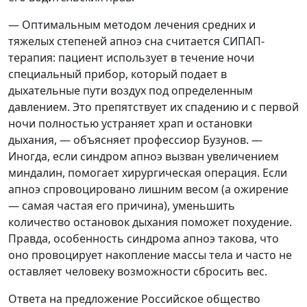
— Оптимальным методом лечения средних и
тяжелых степеней апноэ сна считается СИПАП-
терапия: пациент использует в течение ночи
специальный прибор, который подает в
дыхательные пути воздух под определенным
давлением. Это препятствует их спадению и с первой
ночи полностью устраняет храп и остановки
дыхания, — объясняет профессиор Бузунов. —
Иногда, если синдром апноэ вызван увеличением
миндалин, помогает хирургическая операция. Если
апноэ спровоцировано лишним весом (а ожирение
— самая частая его причина), уменьшить
количество остановок дыхания поможет похудение.
Правда, особенность синдрома апноэ такова, что
оно провоцирует накопление массы тела и часто не
оставляет человеку возможности сбросить вес.
Ответа на предложение Российское общество