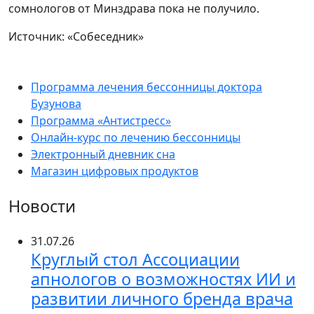
сомнологов от Минздрава пока не получило.
Источник: «Собеседник»
Программа лечения бессонницы доктора
Бузунова
Программа «Антистресс»
Онлайн-курс по лечению бессонницы
Электронный дневник сна
Магазин цифровых продуктов
Новости
31.07.26
Круглый стол Ассоциации
апнологов о возможностях ИИ и
развитии личного бренда врача