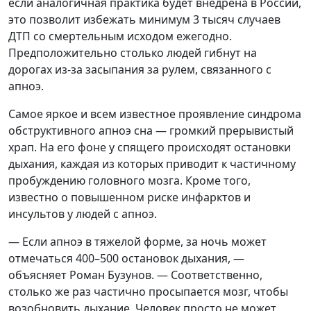
если аналогичная практика будет внедрена в России,
это позволит избежать минимум 3 тысяч случаев
ДТП со смертельным исходом ежегодно.
Предположительно столько людей гибнут на
дорогах из-за засыпания за рулем, связанного с
апноэ.
Самое яркое и всем известное проявление синдрома
обструктивного апноэ сна — громкий прерывистый
храп. На его фоне у спящего происходят остановки
дыхания, каждая из которых приводит к частичному
пробуждению головного мозга. Кроме того,
известно о повышенном риске инфарктов и
инсультов у людей с апноэ.
— Если апноэ в тяжелой форме, за ночь может
отмечаться 400–500 остановок дыхания, —
объясняет Роман Бузунов. — Соответственно,
столько же раз частично просыпается мозг, чтобы
возобновить дыхание. Человек просто не может