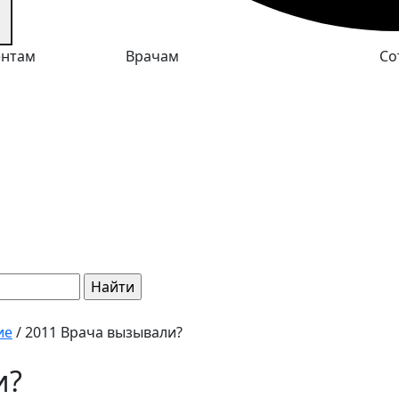
ентам
Врачам
Со
ие
/
2011 Врача вызывали?
и?