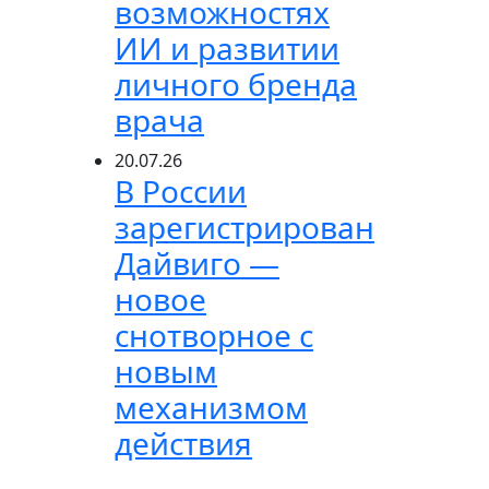
возможностях
ИИ и развитии
личного бренда
врача
20.07.26
В России
зарегистрирован
Дайвиго —
новое
снотворное с
новым
механизмом
действия