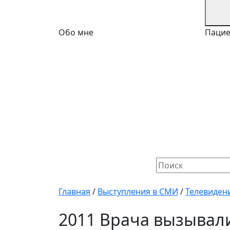
Обо мне
Паци
Найти:
Главная
/
Выступления в СМИ
/
Телевиден
2011 Врача вызывал