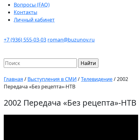
Вопросы (FAQ)
Контакты
Личный кабинет
+7 (936) 555-03-03
roman@buzunov.ru
Найти:
Главная
/
Выступления в СМИ
/
Телевидение
/
2002
Передача «Без рецепта»-НТВ
2002 Передача «Без рецепта»-НТВ