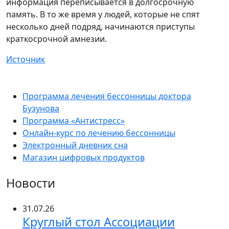
информация переписывается в долгосрочную
память. В то же время у людей, которые не спят
несколько дней подряд, начинаются приступы
краткосрочной амнезии.
Источник
Программа лечения бессонницы доктора
Бузунова
Программа «Антистресс»
Онлайн-курс по лечению бессонницы
Электронный дневник сна
Магазин цифровых продуктов
Новости
31.07.26
Круглый стол Ассоциации