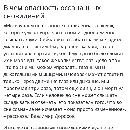
В чем опасность осознанных
сновидений
«Мы изучаем осознанные сновидения на людях,
которые умеют управлять сном и одновременно
слышать звуки. Сейчас мы отрабатываем методику
диалога со спящим. Ему заранее сказали, что он
услышит две партии звуков. Ему нужно было сложить
их и моргнуть такое же количество раз. Дело в том,
что во сне мы можем управлять глазными и
дыхательными мышцами, и человек может ответить
только через движения глаз или дыхание. Мы
простучали три раза, потом еще один, и он моргнул
четыре раза. Если человек во сне может слышать,
складывать и отвечать, это показатель того, что во
сне сознание не исчезает – оно просто измененное»,
– рассказал Владимир Дорохов.
И все же осознанными сновидениями лучше не