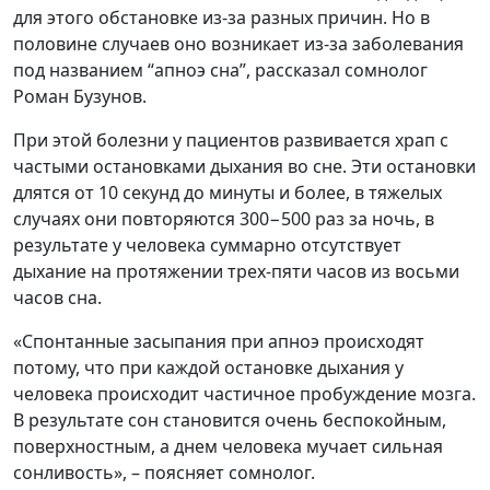
для этого обстановке из-за разных причин. Но в
половине случаев оно возникает из-за заболевания
под названием “апноэ сна”, рассказал сомнолог
Роман Бузунов.
При этой болезни у пациентов развивается храп с
частыми остановками дыхания во сне. Эти остановки
длятся от 10 секунд до минуты и более, в тяжелых
случаях они повторяются 300−500 раз за ночь, в
результате у человека суммарно отсутствует
дыхание на протяжении трех-пяти часов из восьми
часов сна.
«Спонтанные засыпания при апноэ происходят
потому, что при каждой остановке дыхания у
человека происходит частичное пробуждение мозга.
В результате сон становится очень беспокойным,
поверхностным, а днем человека мучает сильная
сонливость», – поясняет сомнолог.