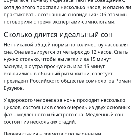
обучаться, почему люди засыпают на совещаниях,
хотя до этого проспали несколько часов, и опасно ли
практиковать осознанные сновидения? Об этом мы
поговорили с тремя экспертами-сомнологами.
Сколько длится идеальный сон
Нет никакой общей нормы по количеству часов для
сна. Она варьируется от четырех до 12 часов. Спать
нужно столько, чтобы вы легли и за 15 минут
заснули, а с утра проснулись и за 15 минут
включились в обычный ритм жизни, советует
президент Российского общества сомнологов Роман
Бузунов.
У здорового человека за ночь проходит несколько
циклов, состоящих в свою очередь из двух основных
фаз – медленного и быстрого сна. Медленный сон
состоит из нескольких стадий.
Первая стадия – дремота с полусонными