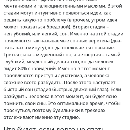
мечтаниями и галлюциногенными мыслями. В этой
стадии могут интуитивно появляться идеи, как
решить какую-то проблему (впрочем, утром идея
может показаться бредовой). Вторая стадия –
неглубокий, или легкий, сон. Именно на этой стадии
появляются так называемые сонные веретена (два-
пять раз в минуту), когда отключается сознание.
Третья фаза – медленный сон, а четвертая – самый
глубокий, медленный дельта-сон, когда человек
видит 80% сновидений. Именно в этот момент
проявляются приступы лунатизма, а человека
сложнее всего разбудить. После этого наступает
быстрый сон (стадия быстрых движений глаз). Если
разбудить человека в этот момент, он будет ясно
помнить свои сны. Это оптимальное время, чтобы
проснуться, поэтому будильники в трекерах
отслеживают именно эту стадию.
Что будет, если долго не спать