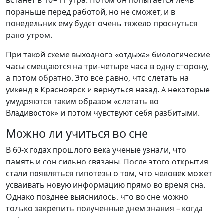
встанет в 10−11 утра. Потом он попытается лечь
пораньше перед работой, но не сможет, и в
понедельник ему будет очень тяжело проснуться
рано утром.
При такой схеме выходного «отдыха» биологические
часы смещаются на три-четыре часа в одну сторону,
а потом обратно. Это все равно, что слетать на
уикенд в Красноярск и вернуться назад. А некоторые
умудряются таким образом «слетать во
Владивосток» и потом чувствуют себя разбитыми.
Можно ли учиться во сне
В 60-х годах прошлого века ученые узнали, что
память и сон сильно связаны. После этого открытия
стали появляться гипотезы о том, что человек может
усваивать новую информацию прямо во время сна.
Однако позднее выяснилось, что во сне можно
только закрепить полученные днем знания – когда