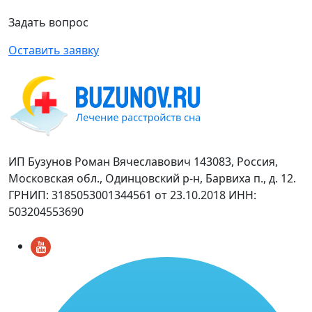
Задать вопрос
Оставить заявку
ИП Бузунов Роман Вячеславович 143083, Россия,
Московская обл., Одинцовский р-н, Барвиха п., д. 12.
ГРНИП: 3185053001344561 от 23.10.2018 ИНН:
503204553690