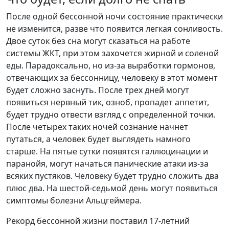
После одной бессонной ночи состояние практически
не изменится, разве что появится легкая сонливость.
Двое суток без сна могут сказаться на работе
системы ЖКТ, при этом захочется жирной и соленой
еды. Парадоксально, но из-за выработки гормонов,
отвечающих за бессонницу, человеку в этот момент
будет сложно заснуть. После трех дней могут
появиться нервный тик, озноб, пропадет аппетит,
будет трудно отвести взгляд с определенной точки.
После четырех таких ночей сознание начнет
путаться, а человек будет выглядеть намного
старше. На пятые сутки появятся галлюцинации и
паранойя, могут начаться панические атаки из-за
всяких пустяков. Человеку будет трудно сложить два
плюс два. На шестой-седьмой день могут появиться
симптомы болезни Альцгеймера.
Рекорд бессонной жизни поставил 17-летний