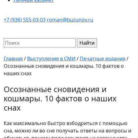
Личный кабинет
+7 (936) 555-03-03
roman@buzunov.ru
Найти:
Главная
/
Выступления в СМИ
/
Печатные издания
/
Осознанные сновидения и кошмары. 10 фактов о
наших снах
Осознанные сновидения и
кошмары. 10 фактов о наших
снах
Как максимально быстро взбодриться с помощью
сна, можно ли во сне получать ответы на вопросы и