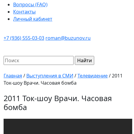
Вопросы (FAQ)
Контакты
Личный кабинет
+7 (936) 555-03-03
roman@buzunov.ru
Найти:
Главная
/
Выступления в СМИ
/
Телевидение
/
2011
Ток-шоу Врачи. Часовая бомба
2011 Ток-шоу Врачи. Часовая
бомба