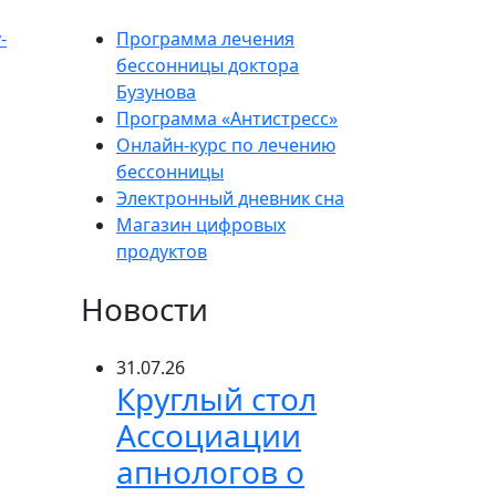
-
Программа лечения
бессонницы доктора
Бузунова
Программа «Антистресс»
Онлайн-курс по лечению
бессонницы
Электронный дневник сна
Магазин цифровых
продуктов
Новости
31.07.26
Круглый стол
Ассоциации
апнологов о