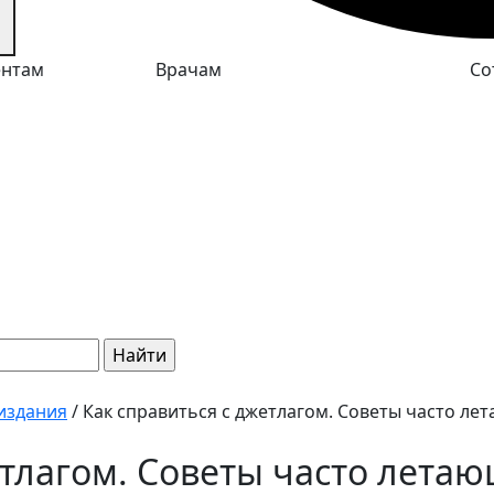
ентам
Врачам
Со
издания
/
Как справиться с джетлагом. Советы часто л
етлагом. Советы часто лета