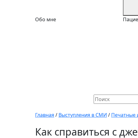
Обо мне
Паци
Найти:
Главная
/
Выступления в СМИ
/
Печатные 
Как справиться с дж