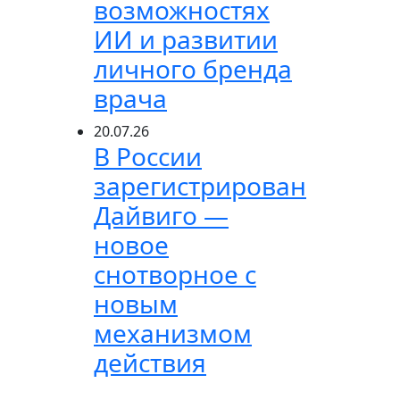
возможностях
ИИ и развитии
личного бренда
врача
20.07.26
В России
зарегистрирован
Дайвиго —
новое
снотворное с
новым
механизмом
действия