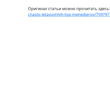
Оригинал статьи можно прочитать здесь
chasto-letayushhih-top-menedjerov/759797