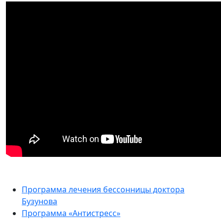
Программа лечения бессонницы доктора
Бузунова
Программа «Антистресс»