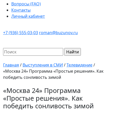
Вопросы (FAQ)
Контакты
Личный кабинет
+7 (936) 555-03-03
roman@buzunov.ru
Найти:
Главная
/
Выступления в СМИ
/
Телевидение
/
«Москва 24» Программа «Простые решения». Как
победить сонливость зимой
«Москва 24» Программа
«Простые решения». Как
победить сонливость зимой