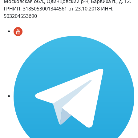
Московская обл., Одинцовский р-н, Барвиха п., д. 12.
ГРНИП: 3185053001344561 от 23.10.2018 ИНН:
503204553690