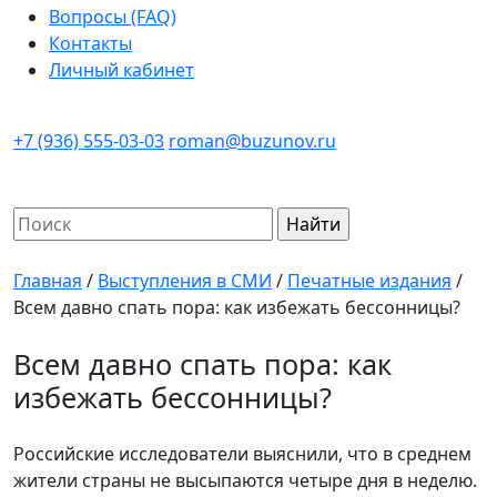
Вопросы (FAQ)
Контакты
Личный кабинет
+7 (936) 555-03-03
roman@buzunov.ru
Найти:
Главная
/
Выступления в СМИ
/
Печатные издания
/
Всем давно спать пора: как избежать бессонницы?
Всем давно спать пора: как
избежать бессонницы?
Российские исследователи выяснили, что в среднем
жители страны не высыпаются четыре дня в неделю.