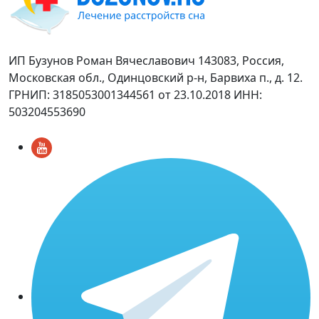
ИП Бузунов Роман Вячеславович 143083, Россия,
Московская обл., Одинцовский р-н, Барвиха п., д. 12.
ГРНИП: 3185053001344561 от 23.10.2018 ИНН:
503204553690