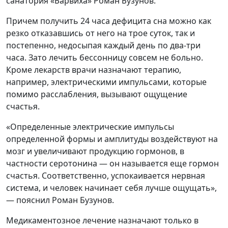
санатория «Барвиха» Роман Бузунов.
Причем получить 24 часа дефицита сна можно как
резко отказавшись от него на трое суток, так и
постепенно, недосыпая каждый день по два-три
часа. Зато лечить бессонницу совсем не больно.
Кроме лекарств врачи назначают терапию,
например, электрическими импульсами, которые
помимо расслабления, вызывают ощущение
счастья.
«Определенные электрические импульсы
определенной формы и амплитуды воздействуют на
мозг и увеличивают продукцию гормонов, в
частности серотонина — он называется еще гормон
счастья. Соответственно, успокаивается нервная
система, и человек начинает себя лучше ощущать»,
— пояснил Роман Бузунов.
Медикаментозное лечение назначают только в