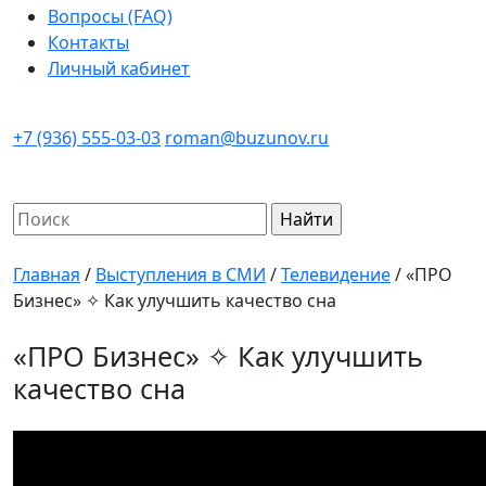
Вопросы (FAQ)
Контакты
Личный кабинет
+7 (936) 555-03-03
roman@buzunov.ru
Найти:
Главная
/
Выступления в СМИ
/
Телевидение
/
«ПРО
Бизнес» ✧ Как улучшить качество сна
«ПРО Бизнес» ✧ Как улучшить
качество сна