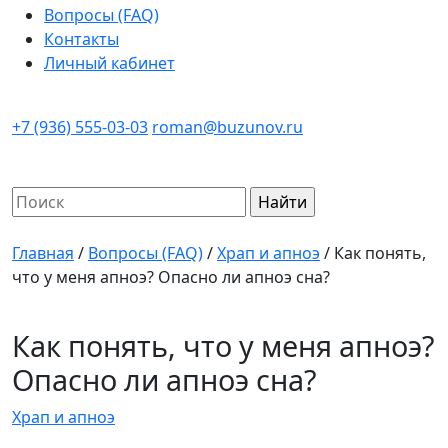
Вопросы (FAQ)
Контакты
Личный кабинет
+7 (936) 555-03-03
roman@buzunov.ru
Найти:
Главная
/
Вопросы (FAQ)
/
Храп и апноэ
/
Как понять,
что у меня апноэ? Опасно ли апноэ сна?
Как понять, что у меня апноэ?
Опасно ли апноэ сна?
Храп и апноэ