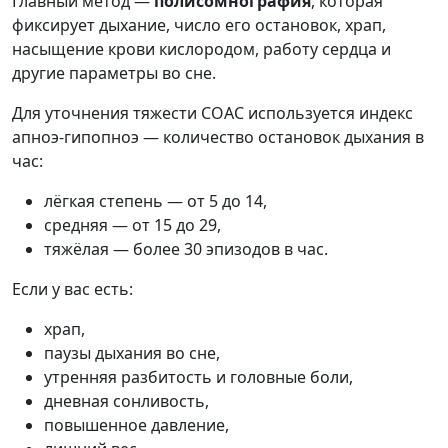
Главный метод —
полисомнография
, которая
фиксирует дыхание, число его остановок, храп,
насыщение крови кислородом, работу сердца и
другие параметры во сне.
Для уточнения тяжести СОАС используется индекс
апноэ-гипопноэ — количество остановок дыхания в
час:
лёгкая степень — от 5 до 14,
средняя — от 15 до 29,
тяжёлая — более 30 эпизодов в час.
Если у вас есть:
храп,
паузы дыхания во сне,
утренняя разбитость и головные боли,
дневная сонливость,
повышенное давление,