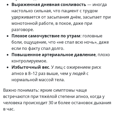
Выраженная дневная сонливость
— иногда
настолько сильная, что пациент с трудом
удерживается от засыпания днём, засыпает при
монотонной работе, в покое, даже при
разговоре.
Плохое самочувствие по утрам
: головные
боли, ощущение, что «не спал всю ночь», даже
если по факту спал долго.
Повышенное артериальное давление
, плохо
контролируемое.
Избыточный вес
. У лиц с ожирением риск
апноэ в 8–12 раз выше, чем у людей с
нормальной массой тела.
Важно понимать: яркие симптомы чаще
встречаются при тяжёлой степени апноэ, когда у
человека происходит 30 и более остановок дыхания
в час.