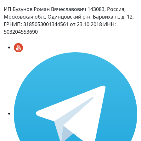
ИП Бузунов Роман Вячеславович 143083, Россия,
Московская обл., Одинцовский р-н, Барвиха п., д. 12.
ГРНИП: 3185053001344561 от 23.10.2018 ИНН:
503204553690