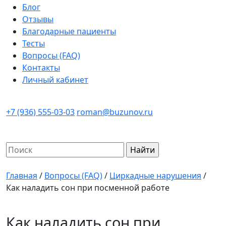
Блог
Отзывы
Благодарные пациенты
Тесты
Вопросы (FAQ)
Контакты
Личный кабинет
+7 (936) 555-03-03
roman@buzunov.ru
Найти:
Главная
/
Вопросы (FAQ)
/
Циркадные нарушения
/
Как наладить сон при посменной работе
Как наладить сон при