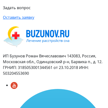
Задать вопрос
Оставить заявку
ИП Бузунов Роман Вячеславович 143083, Россия,
Московская обл., Одинцовский р-н, Барвиха п., д. 12.
ГРНИП: 3185053001344561 от 23.10.2018 ИНН:
503204553690