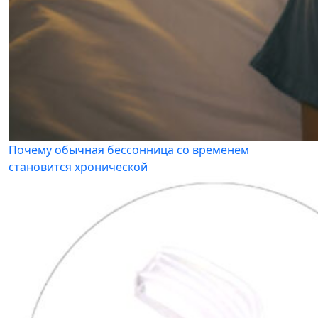
Почему обычная бессонница со временем
становится хронической