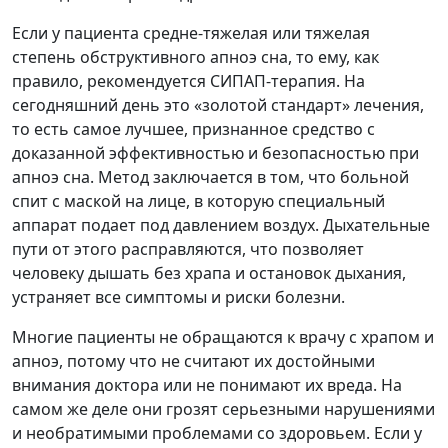
Если у пациента средне-тяжелая или тяжелая
степень обструктивного апноэ сна, то ему, как
правило, рекомендуется СИПАП-терапия. На
сегодняшний день это «золотой стандарт» лечения,
то есть самое лучшее, признанное средство с
доказанной эффективностью и безопасностью при
апноэ сна. Метод заключается в том, что больной
спит с маской на лице, в которую специальный
аппарат подает под давлением воздух. Дыхательные
пути от этого расправляются, что позволяет
человеку дышать без храпа и остановок дыхания,
устраняет все симптомы и риски болезни.
Многие пациенты не обращаются к врачу с храпом и
апноэ, потому что не считают их достойными
внимания доктора или не понимают их вреда. На
самом же деле они грозят серьезными нарушениями
и необратимыми проблемами со здоровьем. Если у