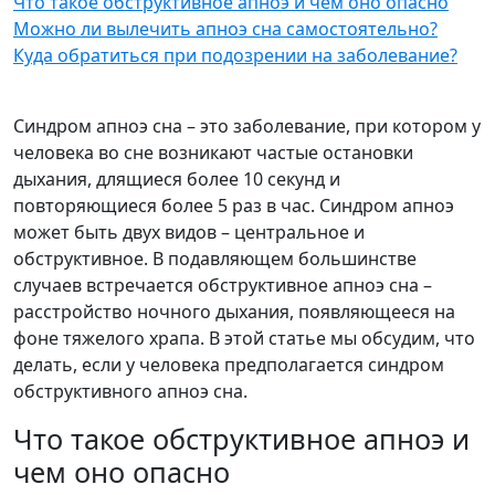
Что такое обструктивное апноэ и чем оно опасно
Можно ли вылечить апноэ сна самостоятельно?
Куда обратиться при подозрении на заболевание?
Синдром апноэ сна – это заболевание, при котором у
человека во сне возникают частые остановки
дыхания, длящиеся более 10 секунд и
повторяющиеся более 5 раз в час. Синдром апноэ
может быть двух видов – центральное и
обструктивное. В подавляющем большинстве
случаев встречается обструктивное апноэ сна –
расстройство ночного дыхания, появляющееся на
фоне тяжелого храпа. В этой статье мы обсудим, что
делать, если у человека предполагается синдром
обструктивного апноэ сна.
Что такое обструктивное апноэ и
чем оно опасно