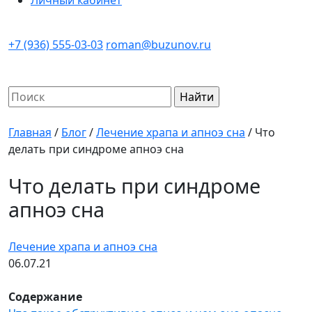
Личный кабинет
+7 (936) 555-03-03
roman@buzunov.ru
Найти:
Главная
/
Блог
/
Лечение храпа и апноэ сна
/
Что
делать при синдроме апноэ сна
Что делать при синдроме
апноэ сна
Лечение храпа и апноэ сна
06.07.21
Содержание