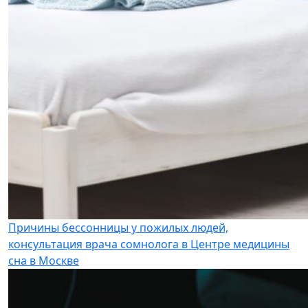
Причины бессонницы у пожилых людей,
консультация врача сомнолога в Центре медицины
сна в Москве