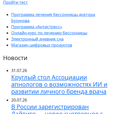
Пройти тест
Программа лечения бессонницы доктора
Бузунова
Программа «Антистресс»
Онлайн-курс по лечению бессонницы
Электронный дневник сна
Магазин цифровых продуктов
Новости
31.07.26
Круглый стол Ассоциации
апнологов о возможностях ИИ и
развитии личного бренда врача
20.07.26
В России зарегистрирован
Дайвиго — новое снотворное с