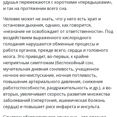
удушья перемежаются с короткими «передышками»,
и так на протяжении всего сна.
Человек может не знать, что у него есть храп и
остановки дыхания, однако, как говорится,
«незнание не освобождает от ответственности». Под
воздействием выраженного кислородного
голодания нарушаются обменные процессы и
работа органов, прежде всего, сердца и головного
мозга. Это приводит, во-первых, к крайне
неприятным симптомам (беспокойный сон,
мучительная дневная сонливость, учащенное
ночное мочеиспускание, ночная потливость,
повышение артериального давления, снижение
работоспособности, раздражительность и др.), а во-
вторых, увеличивает скорость развития множества
заболеваний (гипертония, ишемическая болезнь
сердца) и повышает риск инфаркта и инсульта.
Синдром обструктивного апноэ сна – это опасное