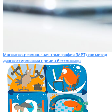
Магнитно-резонансная томография (МРТ) как метод
диагностирования причин бессонницы