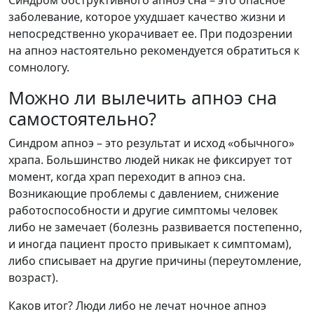
заболевание, которое ухудшает качество жизни и
непосредственно укорачивает ее. При подозрении
на апноэ настоятельно рекомендуется обратиться к
сомнологу.
Можно ли вылечить апноэ сна
самостоятельно?
Синдром апноэ – это результат и исход «обычного»
храпа. Большинство людей никак не фиксирует тот
момент, когда храп переходит в апноэ сна.
Возникающие проблемы с давлением, снижение
работоспособности и другие симптомы человек
либо не замечает (болезнь развивается постепенно,
и иногда пациент просто привыкает к симптомам),
либо списывает на другие причины (переутомление,
возраст).
Каков итог? Люди либо не лечат ночное апноэ