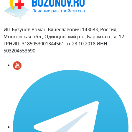
ИП Бузунов Роман Вячеславович 143083, Россия,
Московская обл., Одинцовский р-н, Барвиха п., д. 12.
ГРНИП: 3185053001344561 от 23.10.2018 ИНН:
503204553690