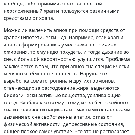
вообще, либо принимают его за простой
неосложненный храп и пользуются различными
средствами от храпа.
Можно ли вылечить апноэ при помощи средств от
храпа? Гипотетически – да. Например, если храп и
апноэ сформировались у человека по причине
ожирения, то ему надо похудеть, и тогда дыхание во
сне, с большой вероятностью, улучшится. Проблема
заключается в том, что при апноэ сна специфически
меняются обменные процессы. Нарушается
выработка соматотропина и других гормонов,
отвечающих за расходование жира, выделяются
биологически активные вещества, усиливающие
голод. Вдобавок ко всему этому, из-за беспокойного
сна и сонливости пациентам с частыми остановками
дыхания во сне свойственны апатия, отказ от
физической активности, депрессивные состояния,
общее плохое самочувствие. Все это не располагает