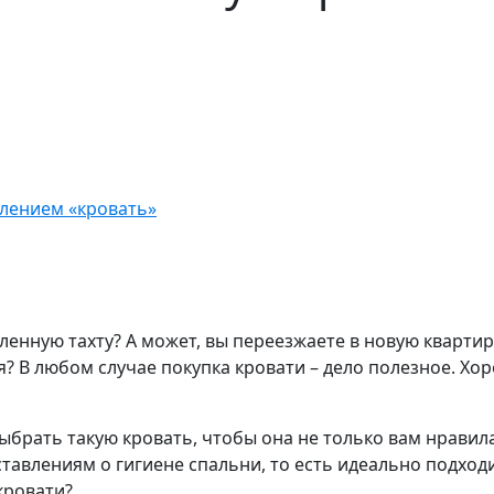
елением «кровать»
енную тахту? А может, вы переезжаете в новую квартир
? В любом случае покупка кровати – дело полезное. Хо
ыбрать такую кровать, чтобы она не только вам нравил
тавлениям о гигиене спальни, то есть идеально подход
кровати?