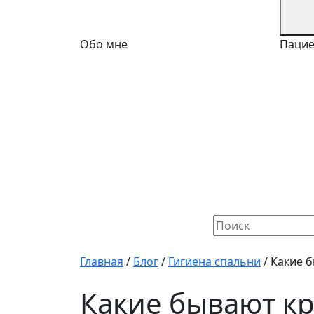
Обо мне
Паци
Найти:
Главная
/
Блог
/
Гигиена спальни
/
Какие б
Какие бывают кр