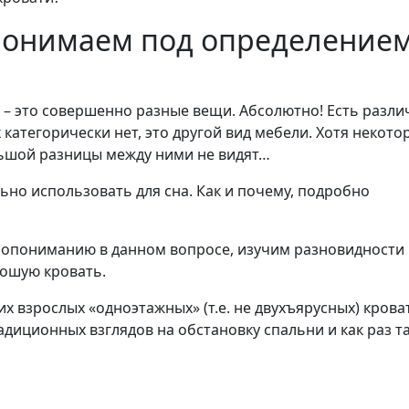
 понимаем под определение
ь – это совершенно разные вещи. Абсолютно! Есть разл
 категорически нет, это другой вид мебели. Хотя некото
ьшой разницы между ними не видят…
ьно использовать для сна. Как и почему, подробно
имопониманию в данном вопросе, изучим разновидности
рошую кровать.
х взрослых «одноэтажных» (т.е. не двухъярусных) крова
диционных взглядов на обстановку спальни и как раз т