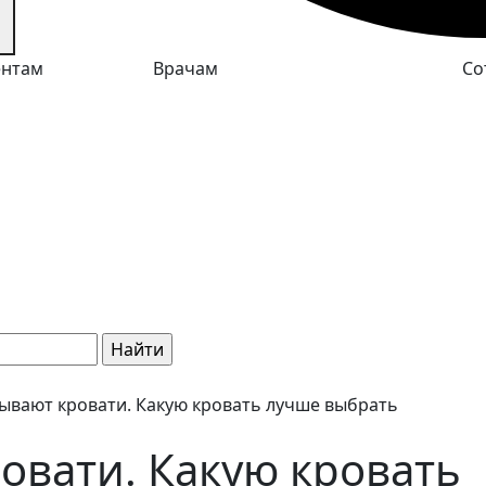
ентам
Врачам
Со
ывают кровати. Какую кровать лучше выбрать
овати. Какую кровать