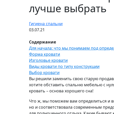
лучше выбрать
Гигиена спальни
03.07.21
Содержание
Для начала: что мы понимаем под опред
Форма кровати
Изголовье кровати
Виды кровати по типу конструкции
Выбор кровати
Вы решили заменить свою старую продавл
хотите обставить спальню мебелью с нуля
кровать – основа хорошего сна!
Что ж, мы поможем вам определиться и в
но и соответствовала современным предс
для полноценного отдыха. Какие бывают 