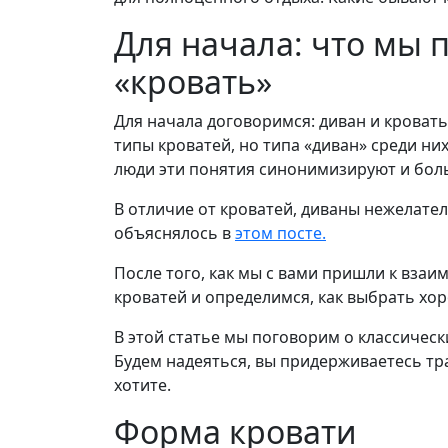
Для начала: что мы
«кровать»
Для начала договоримся: диван и кроват
типы кроватей, но типа «диван» среди них
люди эти понятия синонимизируют и бол
В отличие от кроватей, диваны нежелател
объяснялось в
этом посте.
После того, как мы с вами пришли к вза
кроватей и определимся, как выбрать хо
В этой статье мы поговорим о классически
Будем надеяться, вы придерживаетесь тра
хотите.
Форма кровати