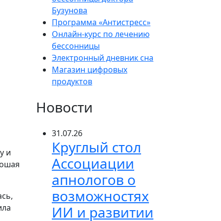
Бузунова
Программа «Антистресс»
Онлайн-курс по лечению
бессонницы
Электронный дневник сна
Магазин цифровых
продуктов
Новости
31.07.26
Круглый стол
у и
Ассоциации
рошая
апнологов о
возможностях
ась,
ила
ИИ и развитии