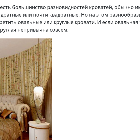
о есть большинство разновидностей кроватей, обычно 
дратные или почти квадратные. Но на этом разнообраз
ретить овальные или круглые кровати. И если овальная 
круглая непривычна совсем.