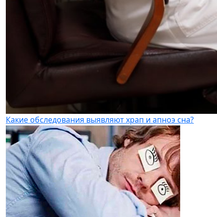
Какие обследования выявляют храп и апноэ сна?