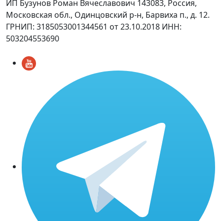
ИП Бузунов Роман Вячеславович 143083, Россия,
Московская обл., Одинцовский р-н, Барвиха п., д. 12.
ГРНИП: 3185053001344561 от 23.10.2018 ИНН:
503204553690