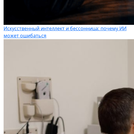
Искусственный интеллект и бессонница: почему ИИ
может ошибаться