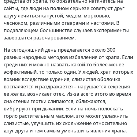
средства от храпа, то обязательно наткнетесь на
сайты, где люди на полном серьезе советуют друг
другу лечиться капустой, медом, морковью,
чесноком, различными отварами и настоями. В
подавляющем большинстве случаев эксперименты
завершатся разочарованием.
На сегодняшний день предлагается около 300
разных народных методов избавления от храпа. Если
среди них и можно назвать какой-то более-менее
эффективный, то только один. У людей, храп которых
возник вследствие курения, слизистая оболочка
воспаляется и раздражается – нарушается секреция
ее желез, возникает отек. Из-за всего этого во время
сна стенки глотки слипаются, сближаются,
вибрируют при дыхании. Если на ночь полоскать
горло растительным маслом, это может увлажнить
слизистые, улучшить их скольжение относительно
друг друга и тем самым уменьшить явления храпа.