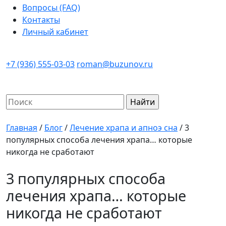
Вопросы (FAQ)
Контакты
Личный кабинет
+7 (936) 555-03-03
roman@buzunov.ru
Найти:
Главная
/
Блог
/
Лечение храпа и апноэ сна
/
3
популярных способа лечения храпа… которые
никогда не сработают
3 популярных способа
лечения храпа… которые
никогда не сработают