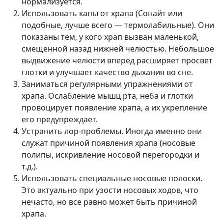
нормализуется.
Использовать капы от храпа (Сонайт или
подобные, лучше всего — термолабильные). Они
показаны тем, у кого храп вызван маленькой,
смещенной назад нижней челюстью. Небольшое
выдвижение челюсти вперед расширяет просвет
глотки и улучшает качество дыхания во сне.
Заниматься регулярными упражнениями от
храпа. Ослабление мышц рта, неба и глотки
провоцирует появление храпа, а их укрепление
его предупреждает.
Устранить лор-проблемы. Иногда именно они
служат причиной появления храпа (носовые
полипы, искривление носовой перегородки и
т.д.).
Использовать специальные носовые полоски.
Это актуально при узости носовых ходов, что
нечасто, но все равно может быть причиной
храпа.