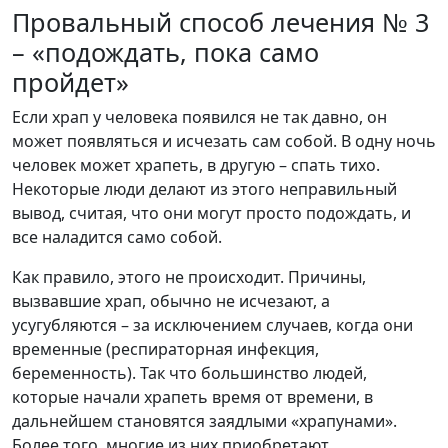
Провальный способ лечения № 3
– «подождать, пока само
пройдет»
Если храп у человека появился не так давно, он
может появляться и исчезать сам собой. В одну ночь
человек может храпеть, в другую – спать тихо.
Некоторые люди делают из этого неправильный
вывод, считая, что они могут просто подождать, и
все наладится само собой.
Как правило, этого не происходит. Причины,
вызвавшие храп, обычно не исчезают, а
усугубляются – за исключением случаев, когда они
временные (респираторная инфекция,
беременность). Так что большинство людей,
которые начали храпеть время от времени, в
дальнейшем становятся заядлыми «храпунами».
Более того, многие из них приобретают