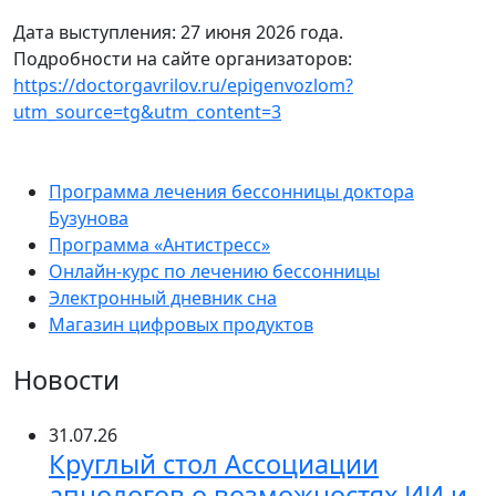
Дата выступления: 27 июня 2026 года.
Подробности на сайте организаторов:
https://doctorgavrilov.ru/epigenvozlom?
utm_source=tg&utm_content=3
Программа лечения бессонницы доктора
Бузунова
Программа «Антистресс»
Онлайн-курс по лечению бессонницы
Электронный дневник сна
Магазин цифровых продуктов
Новости
31.07.26
Круглый стол Ассоциации
апнологов о возможностях ИИ и