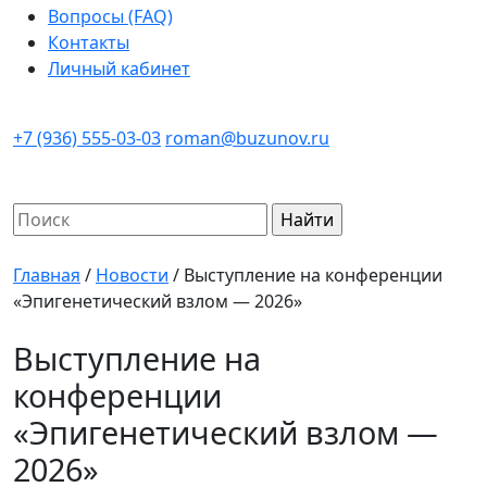
Вопросы (FAQ)
Контакты
Личный кабинет
+7 (936) 555-03-03
roman@buzunov.ru
Найти:
Главная
/
Новости
/
Выступление на конференции
«Эпигенетический взлом — 2026»
Выступление на
конференции
«Эпигенетический взлом —
2026»