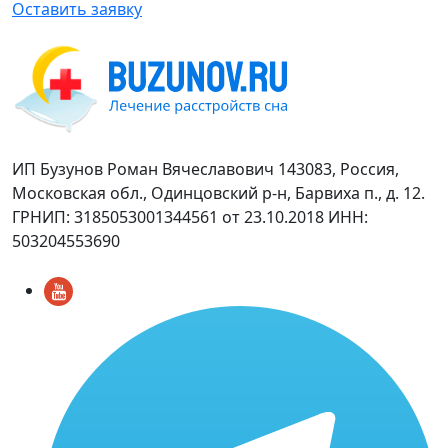
Оставить заявку
ИП Бузунов Роман Вячеславович 143083, Россия,
Московская обл., Одинцовский р-н, Барвиха п., д. 12.
ГРНИП: 3185053001344561 от 23.10.2018 ИНН:
503204553690