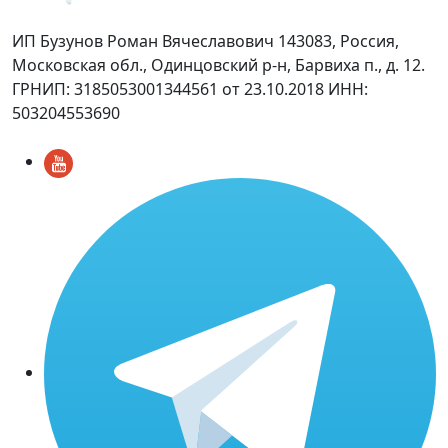
ИП Бузунов Роман Вячеславович 143083, Россия,
Московская обл., Одинцовский р-н, Барвиха п., д. 12.
ГРНИП: 3185053001344561 от 23.10.2018 ИНН:
503204553690