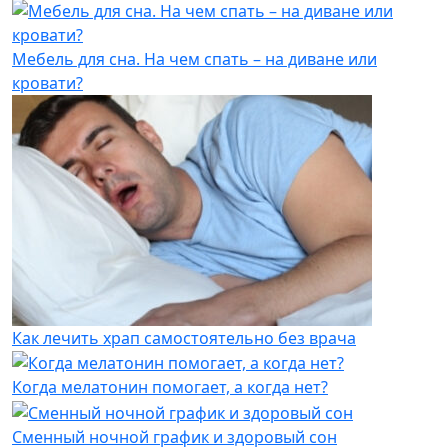
Мебель для сна. На чем спать – на диване или
кровати?
Как лечить храп самостоятельно без врача
Когда мелатонин помогает, а когда нет?
Сменный ночной график и здоровый сон