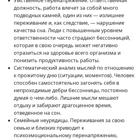
Умственное перенапряжение. Ответственная
должность, работа влечет за собой много
подводных камней, один из них — излишнее
переживание и, как следствие, — нарушение
качества сна. Люди с повышенным уровнем
ответственности часто страдают бессонницей,
которая в свою очередь может негативно
отразиться на здоровье всего организма и
понизить продуктивность работы.
Систематический анализ мыслей по отношению
к прожитому дню (ситуации, моментов). Человек
способен самостоятельно загонять себя в
непроходимые дебри бессонницы, постоянно
думая о чем-либо. Лишние мысли мешают
отдыху и забирают драгоценное время,
отведенное на сон.
Семейные неурядицы. Переживания за свою
семью и близких приводит к
психоэмоциональному перенапряжению,