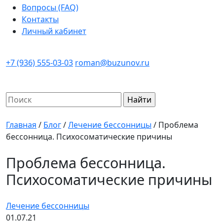
Вопросы (FAQ)
Контакты
Личный кабинет
+7 (936) 555-03-03
roman@buzunov.ru
Найти:
Главная
/
Блог
/
Лечение бессонницы
/
Проблема
бессонница. Психосоматические причины
Проблема бессонница.
Психосоматические причины
Лечение бессонницы
01.07.21