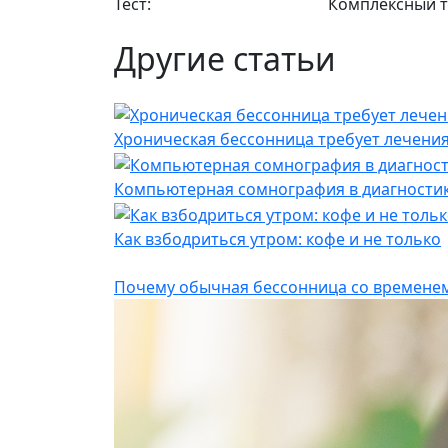
Тест:
Комплексный т
Другие статьи
Хроническая бессонница требует лечения
Компьютерная сомнография в диагностик
Как взбодриться утром: кофе и не только
Почему обычная бессонница со временем