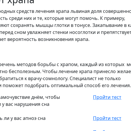
родных средств лечения храпа львиная доля совершенн
есть среди них и те, которые могут помочь. К примеру,
яют сохранять мышцы глотки в тонусе. Закапывание в 
перед сном увлажняет стенки носоглотки и препятствует
ает вероятность возникновения храпа.
речень методов борьбы с храпом, каждый из которых 
ютно бесполезным. Чтобы лечение храпа принесло жела
братиться к врачу-сомнологу. Специалист не только
и поможет подобрать оптимальный способ его лечения.
самочувствие днём, чтобы
Пройти тест
и у вас нарушения сна
ь ли у вас апноэ сна
Пройти тест