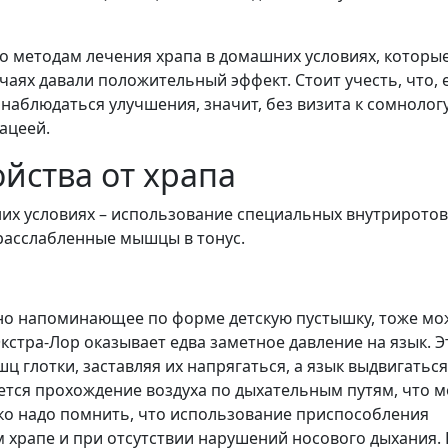
по методам лечения храпа в домашних условиях, которы
чаях давали положительный эффект. Стоит учесть, что, 
 наблюдаться улучшения, значит, без визита к сомнолог
ацеей.
йства от храпа
них условиях – использование специальных внутрирото
расслабленные мышцы в тонус.
енно напоминающее по форме детскую пустышку, тоже мо
кстра-Лор оказывает едва заметное давление на язык. Э
глотки, заставляя их напрягаться, а язык выдвигаться
ается прохождение воздуха по дыхательным путям, что 
ко надо помнить, что использование приспособления
храпе и при отсутствии нарушений носового дыхания. 