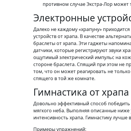
противном случае Экстра-Лор может 
Электронные устройс
Далеко не каждому «храпуну» приходится
устройств от храпа. В качестве альтерн
браслеты от храпа. Эти гаджеты напомин
датчики, которые регистрируют звуки хра
ощутимый электрический импульс на кожу
стороне браслета. Спящий при этом не пр
том, что он может реагировать не только 
спящего в той же комнате.
Гимнастика от храпа
Довольно эффективный способ победить 
мягкого неба. Выполняя описанные ниже у
интенсивность храпа. Гимнастику лучше в
Примеры упражнений: