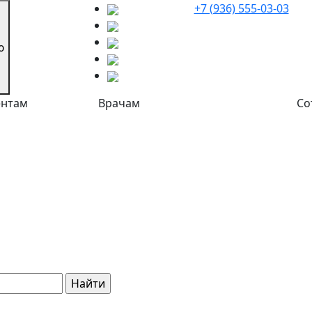
+7 (936) 555-03-03
ю
ентам
Врачам
Со