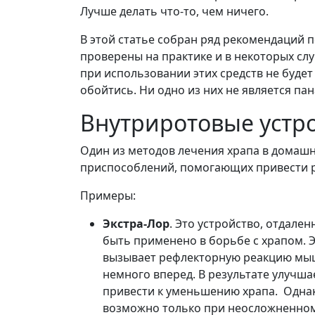
Лучше делать что-то, чем ничего.
В этой статье собран ряд рекомендаций 
проверены на практике и в некоторых слу
при использовании этих средств не будет
обойтись. Ни одно из них не является пан
Внутриротовые устро
Один из методов лечения храпа в домаш
приспособлений, помогающих привести 
Примеры:
Экстра-Лор
. Это устройство, отдал
быть применено в борьбе с храпом. Э
вызывает рефлекторную реакцию мышц 
немного вперед. В результате улучш
привести к уменьшению храпа. Одна
возможно только при неосложненном 