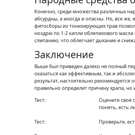
Конечно, среди множества различных на
абсурдны, а иногда и опасны. Но, все же, 
фитосборы из тонизирующих трав позвол
ноздрю по 1-2 капли облепихового масла 
слипанию, что облегчает дыхание и сниж
Заключение
Выше был приведен далеко не полный пе
оказаться как эффективным, так и абсол
результат, настоятельно рекомендуется о
правильно определит причину храпа, но 
Тест:
Оцените своё 
понять, есть л
Тест:
Проверьте, ест