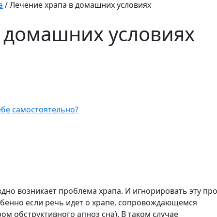
а
/
Лечение храпа в домашних условиях
в домашних условиях
ебе самостоятельно?
здно возникает проблема храпа. И игнорировать эту пр
собенно если речь идет о храпе, сопровождающемся
м обструктивного апноэ сна). В таком случае