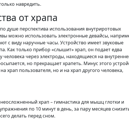
только навредить.
тва от храпа
 по душе перспектива использования внутриротовых
ативы можно использовать электронные девайсы, наприм
ают с виду наручные часы. Устройство имеет звуковые
па. Как только прибор «слышит» храп, он подает едва
 человека через электроды, находящиеся на внутренне
осыпается, но прекращает храпеть. Минус этого устрой
на храп пользователя, но и на храп другого человека,
неосложненный храп – гимнастика для мышц глотки и
пражнения по 10 минут в день, за пару месяцев снизит
сего делать перед сном.