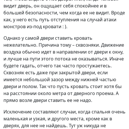
видит дверь, он ощущает себя спокойнее и в
большей безопасности, чем когда ее не видит. Вроде
как, у него есть путь отступления на случай атаки
монстров из-под кровати : ).
Однако у самой двери ставить кровать
нежелательно. Причина тому – сквозняки. Движение
воздуха обычно идет в направлении от двери к окну,
и лучше на пути этого потока не оказываться. Иначе
будете гадать, отчего так часто простужаетесь.
Сквозняк есть даже при закрытой двери, если
имеется небольшой зазор между нижней частью
двери и полом. Так что пусть кровать стоит хотя бы
на расстоянии около метра от дверного проема. А
прямо возле двери ставить ее не надо.
Исключение составляют случаи, когда спальня очень
маленькая и узкая, и другого места, кроме как в
дверях, для нее не найдешь. Тут уж никуда не