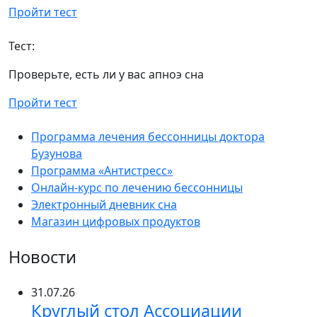
Пройти тест
Тест:
Проверьте, есть ли у вас апноэ сна
Пройти тест
Программа лечения бессонницы доктора
Бузунова
Программа «Антистресс»
Онлайн-курс по лечению бессонницы
Электронный дневник сна
Магазин цифровых продуктов
Новости
31.07.26
Круглый стол Ассоциации