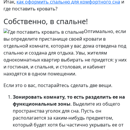
Итак,
как оформить спальню для комфортного сна
и
где поставить кровать?
Собственно, в спальне!
Оптимально, если
вы определите пристанище своей кровати в
отдельной комнате, которая у вас дома отведена под
спальню и создана для отдыха. Увы, жителям
однокомнатных квартир выбирать не придется: у них
и гостиная, и спальня, и столовая, и кабинет
находятся в одном помещении.
Если это о вас, постарайтесь сделать две вещи.
Зонировать комнату, то есть разделить ее на
функциональные зоны
. Выделите из общего
пространства уголок для сна. Пусть он
располагается за каким-нибудь предметом,
который будет хотя бы частично укрывать ее от