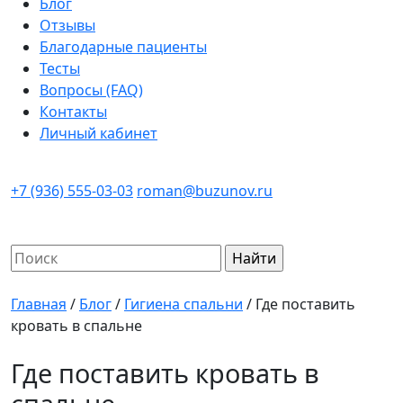
Блог
Отзывы
Благодарные пациенты
Тесты
Вопросы (FAQ)
Контакты
Личный кабинет
+7 (936) 555-03-03
roman@buzunov.ru
Найти:
Главная
/
Блог
/
Гигиена спальни
/
Где поставить
кровать в спальне
Где поставить кровать в