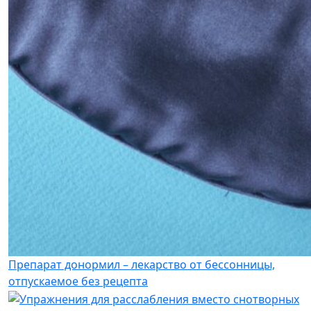
Препарат донормил – лекарство от бессонницы,
отпускаемое без рецепта