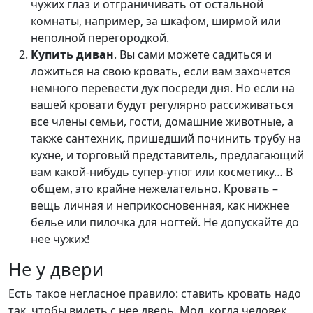
чужих глаз и отграничивать от остальной
комнаты, например, за шкафом, ширмой или
неполной перегородкой.
Купить диван
. Вы сами можете садиться и
ложиться на свою кровать, если вам захочется
немного перевести дух посреди дня. Но если на
вашей кровати будут регулярно рассиживаться
все члены семьи, гости, домашние животные, а
также сантехник, пришедший починить трубу на
кухне, и торговый представитель, предлагающий
вам какой-нибудь супер-утюг или косметику… В
общем, это крайне нежелательно. Кровать –
вещь личная и неприкосновенная, как нижнее
белье или пилочка для ногтей. Не допускайте до
нее чужих!
Не у двери
Есть такое негласное правило: ставить кровать надо
так, чтобы видеть с нее дверь. Мол, когда человек