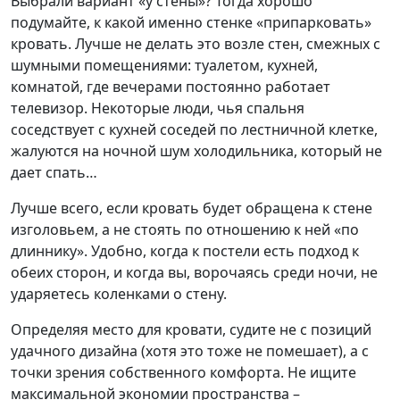
Выбрали вариант «у стены»? Тогда хорошо
подумайте, к какой именно стенке «припарковать»
кровать. Лучше не делать это возле стен, смежных с
шумными помещениями: туалетом, кухней,
комнатой, где вечерами постоянно работает
телевизор. Некоторые люди, чья спальня
соседствует с кухней соседей по лестничной клетке,
жалуются на ночной шум холодильника, который не
дает спать…
Лучше всего, если кровать будет обращена к стене
изголовьем, а не стоять по отношению к ней «по
длиннику». Удобно, когда к постели есть подход к
обеих сторон, и когда вы, ворочаясь среди ночи, не
ударяетесь коленками о стену.
Определяя место для кровати, судите не с позиций
удачного дизайна (хотя это тоже не помешает), а с
точки зрения собственного комфорта. Не ищите
максимальной экономии пространства –