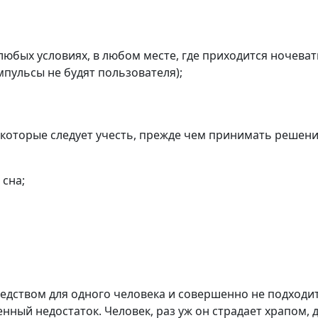
юбых условиях, в любом месте, где приходится ночевать
мпульсы не будят пользователя);
которые следует учесть, прежде чем принимать решени
сна;
едством для одного человека и совершенно не подходи
енный недостаток. Человек, раз уж он страдает храпом, 