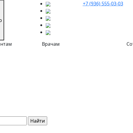
+7 (936) 555-03-03
ю
ентам
Врачам
Со