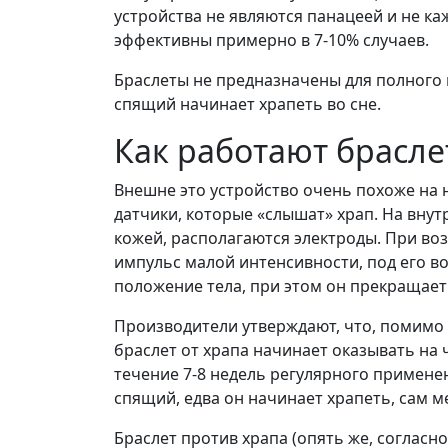
устройства не являются панацеей и не к
эффективны примерно в 7-10% случаев.
Браслеты не предназначены для полного и
спящий начинает храпеть во сне.
Как работают брасле
Внешне это устройство очень похоже на н
датчики, которые «слышат» храп. На внут
кожей, располагаются электроды. При во
импульс малой интенсивности, под его в
положение тела, при этом он прекращает
Производители утверждают, что, помимо
браслет от храпа начинает оказывать на 
течение 7-8 недель регулярного примен
спящий, едва он начинает храпеть, сам ме
Браслет против храпа (опять же, соглас