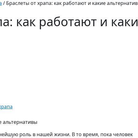
а
/
Браслеты от храпа: как работают и какие альтернати
а: как работают и как
храпа
жнейшую роль в нашей жизни. В то время, пока человек