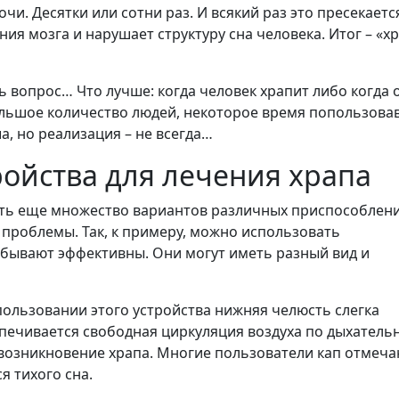
чи. Десятки или сотни раз. И всякий раз это пресекаетс
я мозга и нарушает структуру сна человека. Итог – «х
ь вопрос… Что лучше: когда человек храпит либо когда 
ольшое количество людей, некоторое время попользов
, но реализация – не всегда…
ойства для лечения храпа
есть еще множество вариантов различных приспособлени
проблемы. Так, к примеру, можно использовать
 бывают эффективны. Они могут иметь разный вид и
пользовании этого устройства нижняя челюсть слегка
спечивается свободная циркуляция воздуха по дыхател
возникновение храпа. Многие пользователи кап отмеча
я тихого сна.