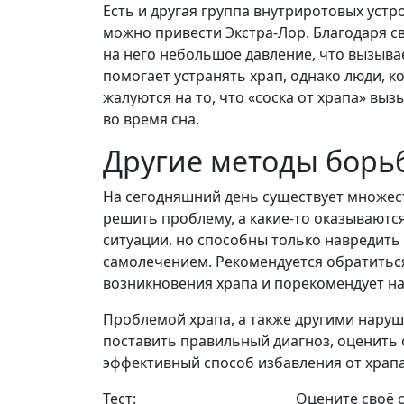
Есть и другая группа внутриротовых уст
можно привести Экстра-Лор. Благодаря с
на него небольшое давление, что вызыва
помогает устранять храп, однако люди, 
жалуются на то, что «соска от храпа» вы
во время сна.
Другие методы борь
На сегодняшний день существует множест
решить проблему, а какие-то оказываютс
ситуации, но способны только навредить 
самолечением. Рекомендуется обратиться
возникновения храпа и порекомендует н
Проблемой храпа, а также другими наруш
поставить правильный диагноз, оценить
эффективный способ избавления от храпа
Тест:
Оцените своё 