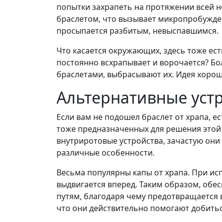
попытки захрапеть на протяжении всей но
браслетом, что вызывает микропробуждени
просыпается разбитым, невыспавшимся.
Что касается окружающих, здесь тоже ест
постоянно всхрапывает и ворочается? Б
браслетами, выбрасывают их. Идея хороша
Альтернативные устр
Если вам не подошел браслет от храпа, 
тоже предназначенных для решения этой 
внутриротовые устройства, зачастую они
различные особенности.
Весьма популярны капы от храпа. При ис
выдвигается вперед. Таким образом, обе
путям, благодаря чему предотвращается 
что они действительно помогают добитьс