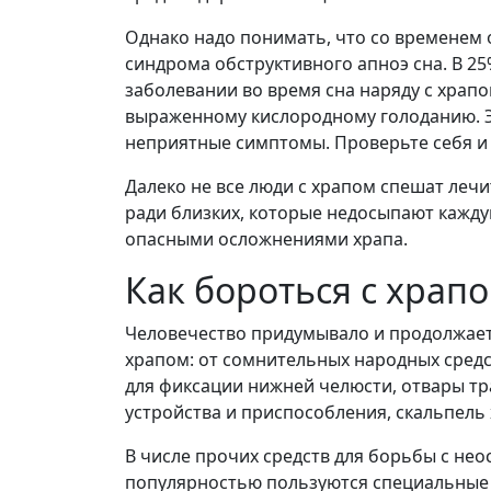
Однако надо понимать, что со временем
синдрома обструктивного апноэ сна. В 25
заболевании во время сна наряду с храп
выраженному кислородному голоданию. Э
неприятные симптомы. Проверьте себя и
Далеко не все люди с храпом спешат лечи
ради близких, которые недосыпают каждую
опасными осложнениями храпа.
Как бороться с храп
Человечество придумывало и продолжае
храпом: от сомнительных народных средс
для фиксации нижней челюсти, отвары тр
устройства и приспособления, скальпель х
В числе прочих средств для борьбы с не
популярностью пользуются специальные 