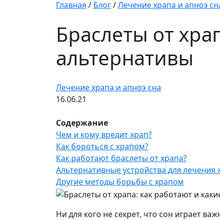
Главная
/
Блог
/
Лечение храпа и апноэ сн
Браслеты от храп
альтернативы
Лечение храпа и апноэ сна
16.06.21
Содержание
Чем и кому вредит храп?
Как бороться с храпом?
Как работают браслеты от храпа?
Альтернативные устройства для лечения 
Другие методы борьбы с храпом
Ни для кого не секрет, что сон играет ва