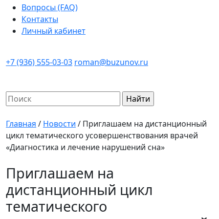
Вопросы (FAQ)
Контакты
Личный кабинет
+7 (936) 555-03-03
roman@buzunov.ru
Найти:
Главная
/
Новости
/
Приглашаем на дистанционный
цикл тематического усовершенствования врачей
«Диагностика и лечение нарушений сна»
Приглашаем на
дистанционный цикл
тематического