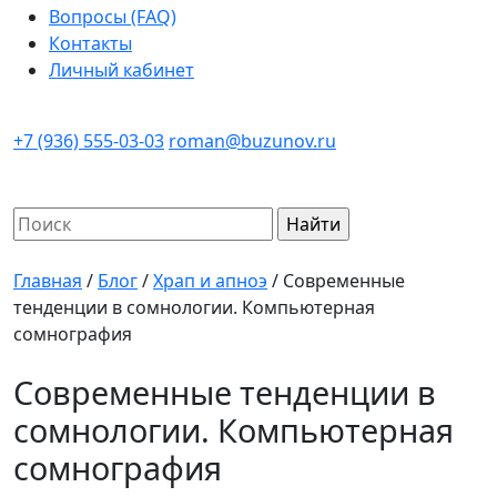
Вопросы (FAQ)
Контакты
Личный кабинет
+7 (936) 555-03-03
roman@buzunov.ru
Найти:
Главная
/
Блог
/
Храп и апноэ
/
Современные
тенденции в сомнологии. Компьютерная
сомнография
Современные тенденции в
сомнологии. Компьютерная
сомнография