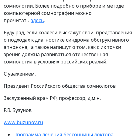
сомнологии. Более подробно о приборе и методе
компьютерной сомнографии можно
прочитать
здесь
.
Буду рад, если коллеги выскажут свои представления
о подходах к диагностике синдрома обструктивного
апноэ сна, а также напишут о том, как с их точки
зрения должна развиваться отечественная
сомнология в условиях российских реалий.
С уважением,
Президент Российского общества сомнологов
Заслуженный врач РФ, профессор, д.м.н.
Р.В. Бузунов
www
.
buzunov
.
ru
Программа лечения бессонницы доктора