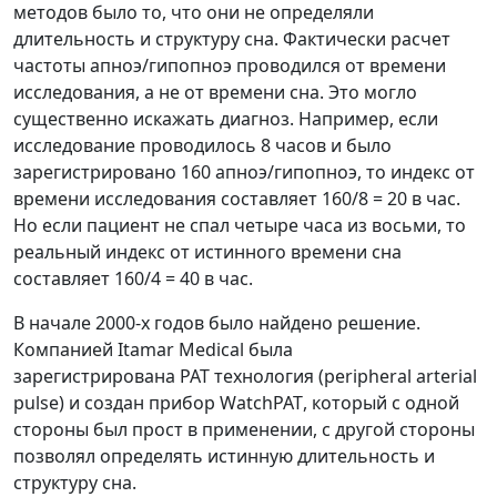
методов было то, что они не определяли
длительность и структуру сна. Фактически расчет
частоты апноэ/гипопноэ проводился от времени
исследования, а не от времени сна. Это могло
существенно искажать диагноз. Например, если
исследование проводилось 8 часов и было
зарегистрировано 160 апноэ/гипопноэ, то индекс от
времени исследования составляет 160/8 = 20 в час.
Но если пациент не спал четыре часа из восьми, то
реальный индекс от истинного времени сна
составляет 160/4 = 40 в час.
В начале 2000-х годов было найдено решение.
Компанией
Itamar Medical
была
зарегистрирована
PAT
технология (
peripheral arterial
pulse
) и создан прибор
WatchPAT
, который с одной
стороны был прост в применении, с другой стороны
позволял определять истинную длительность и
структуру сна.