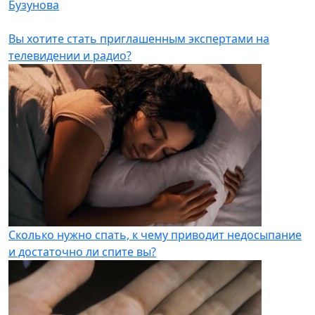
Бузунова
Вы хотите стать приглашенным экспертами на
телевидении и радио?
Сколько нужно спать, к чему приводит недосыпание
и достаточно ли спите вы?