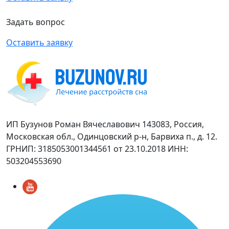
Задать вопрос
Оставить заявку
ИП Бузунов Роман Вячеславович 143083, Россия,
Московская обл., Одинцовский р-н, Барвиха п., д. 12.
ГРНИП: 3185053001344561 от 23.10.2018 ИНН:
503204553690