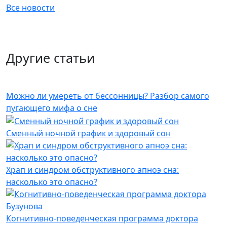
Все новости
Другие статьи
Можно ли умереть от бессонницы? Разбор самого
пугающего мифа о сне
Сменный ночной график и здоровый сон
Храп и синдром обструктивного апноэ сна:
насколько это опасно?
Когнитивно-поведенческая программа доктора