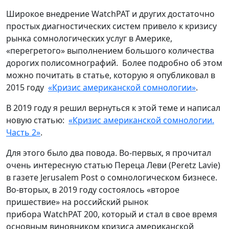
Широкое внедрение
WatchPAT
и других достаточно
простых диагностических систем привело к кризису
рынка сомнологических услуг в Америке,
«перегретого» выполнением большого количества
дорогих полисомнографий. Более подробно об этом
можно почитать в статье, которую я опубликовал в
2015 году
«Кризис американской сомнологии»
.
В 2019 году я решил вернуться к этой теме и написал
новую статью:
«Кризис американской сомнологии.
Часть 2»
.
Для этого было два повода. Во-первых, я прочитал
очень интересную статью Переца Леви (
Peretz Lavie
)
в газете
Jerusalem Post
о сомнологическом бизнесе.
Во-вторых, в 2019 году состоялось «второе
пришествие» на российский рынок
прибора
WatchPAT
200, который и стал в свое время
основным виновником кризиса американской