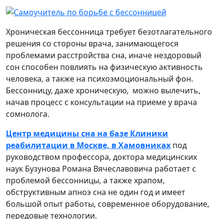
Хроническая бессонница требует безотлагательного
решения со стороны врача, занимающегося
проблемами расстройства сна, иначе нездоровый
сон способен повлиять на физическую активность
человека, а также на психоэмоциональный фон.
Бессонницу, даже хроническую, можно вылечить,
начав процесс с консультации на приеме у врача
сомнолога.
Центр медицины сна на базе Клиники
реабилитации в Москве, в Хамовниках
под
руководством профессора, доктора медицинских
наук Бузунова Романа Вячеславовича работает с
проблемой бессонницы, а также храпом,
обструктивным апноэ сна не один год и имеет
большой опыт работы, современное оборудование,
передовые технологии.