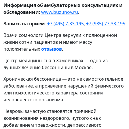
Информация об амбулаторных консультациях и
обследовании
:
www.buzunov.ru
.
Запись на прием
:
+7 (495) 7-33-195
,
+7 (985) 77-33-195
Врачи сомнологи Центра вернули к полноценной
жизни сотни пациентов и имеют массу
положительных
отзывов
.
Центр медицины сна в Хамовниках — одно из
лучших лечение бессонницы в Москве.
Хроническая бессонница — это не самостоятельное
заболевание, а проявление нарушений физического
или психологического характера состояния
человеческого организма.
Неврозы зачастую становятся причиной
возникновения нездорового, чуткого сна с
добавлением тревожности, депрессивного