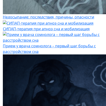
Недосыпание: последствия, причины, опасности
СИПАП-терапия при апноэ сна и мобилизация
Прием у врача сомнолога – первый шаг борьбы с
расстройством сна