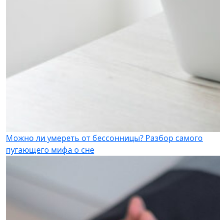
Можно ли умереть от бессонницы? Разбор самого
пугающего мифа о сне