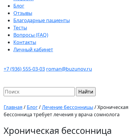
Блог
Отзывы
Благодарные пациенты
Тесты
Вопросы (FAQ)
Контакты
Личный кабинет
+7 (936) 555-03-03
roman@buzunov.ru
Найти:
Главная
/
Блог
/
Лечение бессонницы
/
Хроническая
бессонница требует лечения у врача сомнолога
Хроническая бессонница