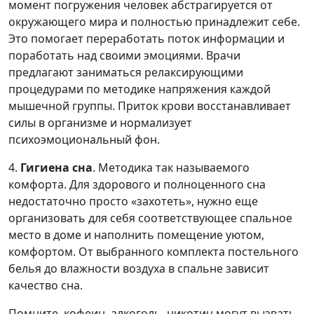
момент погружения человек абстрагируется от
окружающего мира и полностью принадлежит себе.
Это помогает переработать поток информации и
поработать над своими эмоциями. Врачи
предлагают заниматься релаксирующими
процедурами по методике напряжения каждой
мышечной группы. Приток крови восстанавливает
силы в организме и нормализует
психоэмоциональный фон.
4.
Гигиена сна
. Методика так называемого
комфорта. Для здорового и полноценного сна
недостаточно просто «захотеть», нужно еще
организовать для себя соответствующее спальное
место в доме и наполнить помещение уютом,
комфортом. От выбранного комплекта постельного
белья до влажности воздуха в спальне зависит
качество сна.
Помните, кофеин, алкоголь, никотин могут вызвать