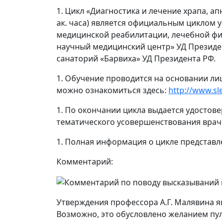
1. Цикл «Диагностика и лечение храпа, а
ак. часа) является официальным циклом
медицинской реабилитации, лечебной фи
научный медицинский центр» УД Президе
санаторий «Барвиха» УД Президента РФ.
1. Обучение проводится на основании ли
можно ознакомиться здесь:
http://www.sl
1. По окончании цикла выдается удостов
тематического усовершенствован
ия врач
1. Полная информация о цикле представл
Комментарий:
Утверждения профессора А.Г. Малявина я
Возможно, это обусловлено желанием пу