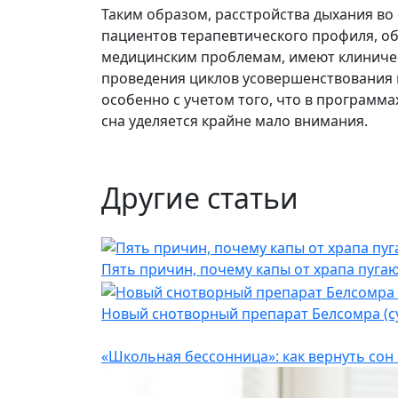
Таким образом, расстройства дыхания во
пациентов терапевтического профиля, о
медицинским проблемам, имеют клиническ
проведения циклов усовершенствован
ия
особенно с учетом того, что в програм
сна уделяется крайне мало внимания.
Другие статьи
Пять причин, почему капы от храпа пугаю
Новый снотворный препарат Белсомра (с
«Школьная бессонница»: как вернуть сон к