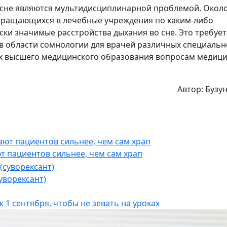
 сне являются мультидисциплина
рной проблемой. Окол
бращающихся в лечебные учреждения по каким-либо
и значимые расстройства дыхания во сне. Это требует
 в области сомнологии для врачей различных специальн
мах высшего медицинского образования вопросам медиц
Автор: Бузун
т пациентов сильнее, чем сам храп
уворексант)
 1 сентября, чтобы не зевать на уроках