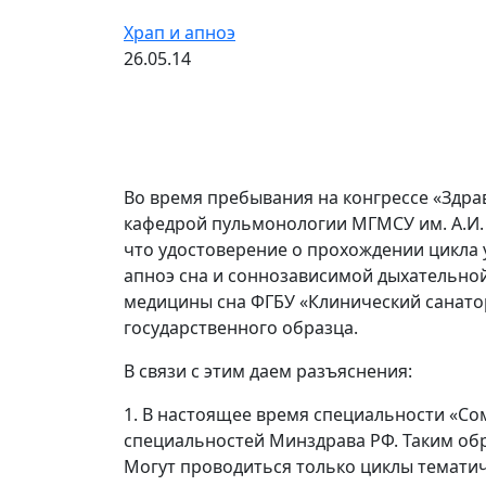
Храп и апноэ
26.05.14
Во время пребывания на конгрессе «Здравн
кафедрой пульмонологии МГМСУ им. А.И. 
что удостоверение о прохождении цикла
апноэ сна и соннозависимой дыхательно
медицины сна ФГБУ «Клинический санато
государственного образца.
В связи с этим даем разъяснения:
1. В настоящее время специальности «Со
специальностей Минздрава РФ. Таким об
Могут проводиться только циклы темати