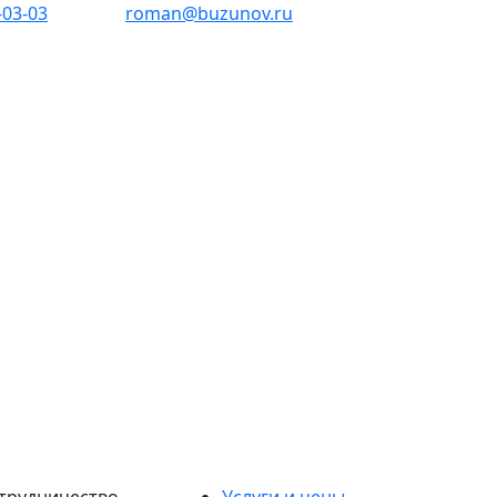
-03-03
roman@buzunov.ru