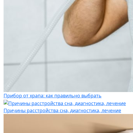
Прибор от храпа: как правильно выбрать
Причины расстройства сна, диагностика, лечение