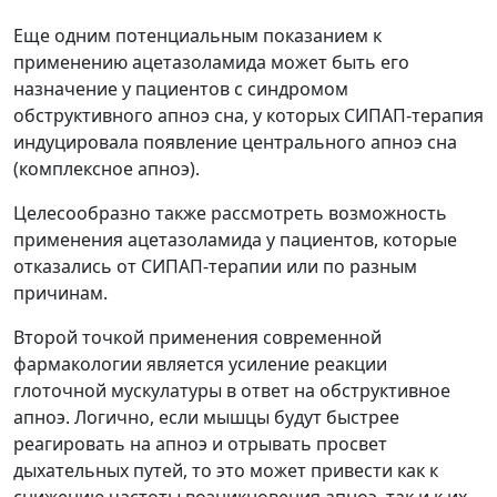
Еще одним потенциальным показанием к
применению ацетазоламида может быть его
назначение у пациентов с синдромом
обструктивного апноэ сна, у которых СИПАП-терапия
индуцировала появление центрального апноэ сна
(комплексное апноэ).
Целесообразно также рассмотреть возможность
применения ацетазоламида у пациентов, которые
отказались от СИПАП-терапии или по разным
причинам.
Второй точкой применения современной
фармакологии является усиление реакции
глоточной мускулатуры в ответ на обструктивное
апноэ. Логично, если мышцы будут быстрее
реагировать на апноэ и отрывать просвет
дыхательных путей, то это может привести как к