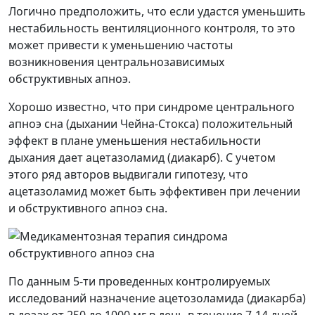
Логично предположить, что если удастся уменьшить
нестабильность вентиляционного контроля, то это
может привести к уменьшению частоты
возникновения центральнозависимых
обструктивных апноэ.
Хорошо известно, что при синдроме центрального
апноэ сна (дыхании Чейна-Стокса) положительный
эффект в плане уменьшения нестабильности
дыхания дает ацетазоламид (диакарб). С учетом
этого ряд авторов выдвигали гипотезу, что
ацетазоламид может быть эффективен при лечении
и обструктивного апноэ сна.
По данным 5-ти проведенных контролируемых
исследований назначение ацетозоламида (диакарба)