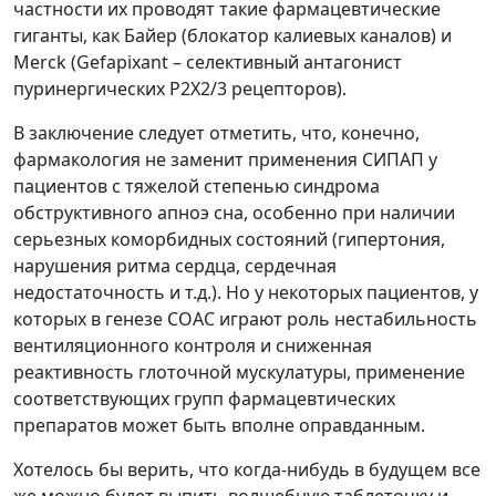
частности их проводят такие фармацевтические
гиганты, как Байер (блокатор калиевых каналов) и
Merck (Gefapixant – селективный антагонист
пуринергических P2X2/3 рецепторов).
В заключение следует отметить, что, конечно,
фармакология не заменит применения СИПАП у
пациентов с тяжелой степенью синдрома
обструктивного апноэ сна, особенно при наличии
серьезных коморбидных состояний (гипертония,
нарушения ритма сердца, сердечная
недостаточность и т.д.). Но у некоторых пациентов, у
которых в генезе СОАС играют роль нестабильность
вентиляционного контроля и сниженная
реактивность глоточной мускулатуры, применение
соответствующих групп фармацевтических
препаратов может быть вполне оправданным.
Хотелось бы верить, что когда-нибудь в будущем все