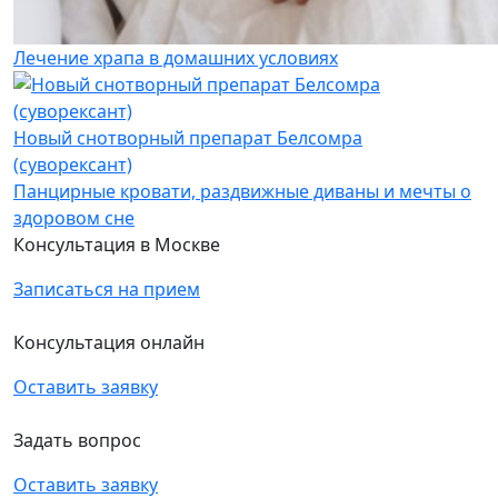
Лечение храпа в домашних условиях
Новый снотворный препарат Белсомра
(суворексант)
Панцирные кровати, раздвижные диваны и мечты о
здоровом сне
Консультация в Москве
Записаться на прием
Консультация онлайн
Оставить заявку
Задать вопрос
Оставить заявку