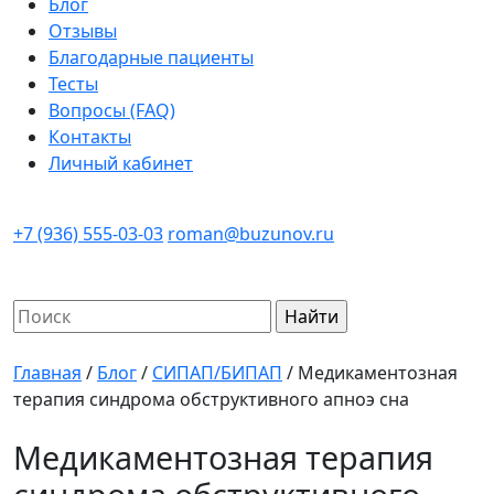
Блог
Отзывы
Благодарные пациенты
Тесты
Вопросы (FAQ)
Контакты
Личный кабинет
+7 (936) 555-03-03
roman@buzunov.ru
Найти:
Главная
/
Блог
/
СИПАП/БИПАП
/
Медикаментозная
терапия синдрома обструктивного апноэ сна
Медикаментозная терапия