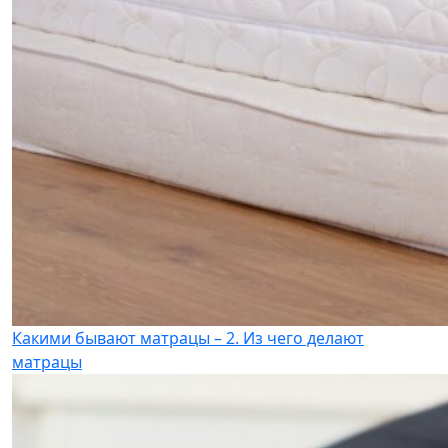
Какими бывают матрацы – 2. Из чего делают
матрацы