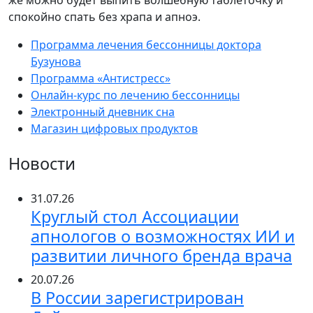
же можно будет выпить волшебную таблеточку и
спокойно спать без храпа и апноэ.
Программа лечения бессонницы доктора
Бузунова
Программа «Антистресс»
Онлайн-курс по лечению бессонницы
Электронный дневник сна
Магазин цифровых продуктов
Новости
31.07.26
Круглый стол Ассоциации
апнологов о возможностях ИИ и
развитии личного бренда врача
20.07.26
В России зарегистрирован