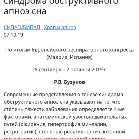
синдрома обструктивного
апноэ сна
СИПАП/БИПАП,
Храп и апноэ
07.10.19
По итогам Европейского респираторного конгресса
(Мадрид, Испания)
28 сентября – 2 октября 2019 г.
Р.В. Бузунов
Современные представления о генезе синдрома
обструктивного апноэ сна указывают на то, что
степень тяжести заболевания определяется 4-мя
факторами: анатомической узостью дыхательных
путей (ожирение, гипертрофия миндалин,
ретрогратия), степенью реактивности глоточной