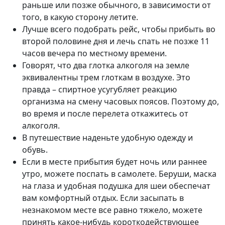
раньше или позже обычного, в зависимости от
того, в какую сторону летите.
Лучше всего подобрать рейс, чтобы прибыть во
второй половине дня и лечь спать не позже 11
часов вечера по местному времени.
Говорят, что два глотка алкоголя на земле
эквивалентны трем глоткам в воздухе. Это
правда – спиртное усугубляет реакцию
организма на смену часовых поясов. Поэтому до,
во время и после перелета откажитесь от
алкоголя.
В путешествие наденьте удобную одежду и
обувь.
Если в месте прибытия будет ночь или раннее
утро, можете поспать в самолете. Беруши, маска
на глаза и удобная подушка для шеи обеспечат
вам комфортный отдых. Если засыпать в
незнакомом месте все равно тяжело, можете
принять какое-нибудь короткодействующее