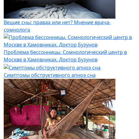
Вещие сны: правда или нет? Мнение врача-
сомнолога
Проблема бессонницы. Сомнологический центр в
Москве в Хамовниках. Доктор Бузунов
Симптомы обструктивного апноэ сна