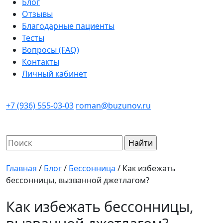
Блог
Отзывы
Благодарные пациенты
Тесты
Вопросы (FAQ)
Контакты
Личный кабинет
+7 (936) 555-03-03
roman@buzunov.ru
Найти:
Главная
/
Блог
/
Бессонница
/
Как избежать
бессонницы, вызванной джетлагом?
Как избежать бессонницы,