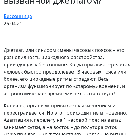
вызванной джетлагом?
Бессонница
26.04.21
Джетлаг, или синдром смены часовых поясов – это
разновидность циркадного расстройства,
приводящая к бессоннице. Когда при авиаперелетах
человек быстро преодолевает 3 часовых пояса или
более, его циркадные ритмы страдают. Весь
организм функционирует по «старому» времени, и
астрономическое время ему не соответствует!
Конечно, организм привыкает к изменениям и
перестраивается. Но это происходит не мгновенно.
Адаптация к перелету на 1 часовой пояс на запад
занимает сутки, а на восток – до полутора суток.
Даже при дальних путешествиях циркадные ритмы