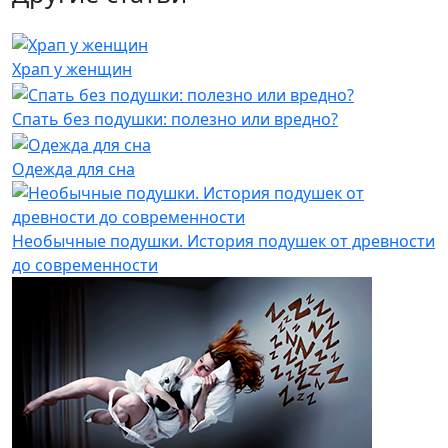
Храп у женщин
Спать без подушки: полезно или вредно?
Одежда для сна
Необычные подушки. История подушек от древности
до современности