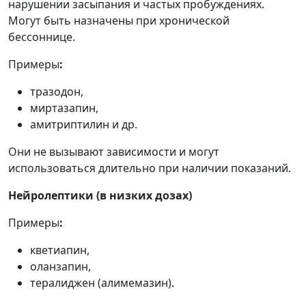
нарушении засыпания и частых пробуждениях.
Могут быть назначены при хронической
бессоннице.
Примеры
:
тразодон,
миртазапин,
амитриптилин и др.
Они не вызывают зависимости и могут
использоваться длительно при наличии показаний.
Нейролептики (в низких дозах)
Примеры
:
кветиапин,
оланзапин,
тералиджен (алимемазин).