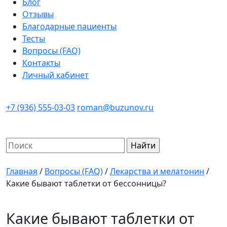
Блог
Отзывы
Благодарные пациенты
Тесты
Вопросы (FAQ)
Контакты
Личный кабинет
+7 (936) 555-03-03
roman@buzunov.ru
Найти:
Главная
/
Вопросы (FAQ)
/
Лекарства и мелатонин
/
Какие бывают таблетки от бессонницы?
Какие бывают таблетки от