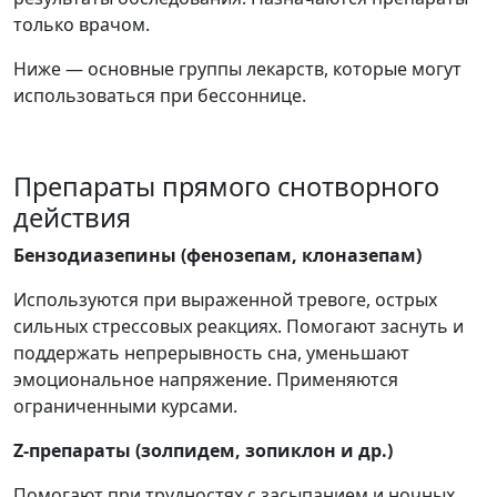
только врачом.
Ниже — основные группы лекарств, которые могут
использоваться при бессоннице.
Препараты прямого снотворного
действия
Бензодиазепины (фенозепам, клоназепам)
Используются при выраженной тревоге, острых
сильных стрессовых реакциях. Помогают заснуть и
поддержать непрерывность сна, уменьшают
эмоциональное напряжение. Применяются
ограниченными курсами.
Z-препараты (золпидем, зопиклон и др.)
Помогают при трудностях с засыпанием и ночных