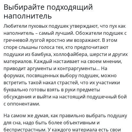
Выбирайте подходящий
наполнитель
Любители пуховых подушек утверждают, что пух как
наполнитель – самый лучший. Обожатели подушек с
гречневой лузгой яростно им возражают. В этом
споре слышны голоса тех, кто предпочитают
подушки из бамбука, холлофайбера, шерсти и других
материалов. Каждый настаивает на своем мнении,
приводит аргументы и контраргументы… На
форумах, посвященных выбору подушек, можно
встретить такой накал страстей, что их участники
буквально готовы взять в руки предметы
обсуждения и выйти на настоящий подушечный бой
с оппонентами.
На самом же думая, как правильно выбрать подушку
для сна, надо быть более объективным и
беспристрастным. У каждого материала есть свои