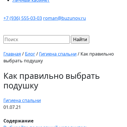
Личный кабинет
+7 (936) 555-03-03
roman@buzunov.ru
Найти:
Главная
/
Блог
/
Гигиена спальни
/
Как правильно
выбрать подушку
Как правильно выбрать
подушку
Гигиена спальни
01.07.21
Содержание