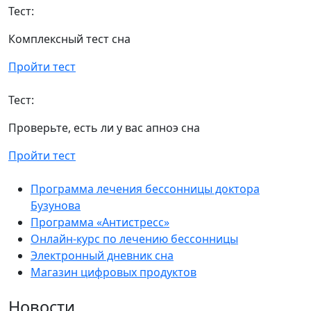
Тест:
Комплексный тест сна
Пройти тест
Тест:
Проверьте, есть ли у вас апноэ сна
Пройти тест
Программа лечения бессонницы доктора
Бузунова
Программа «Антистресс»
Онлайн-курс по лечению бессонницы
Электронный дневник сна
Магазин цифровых продуктов
Новости