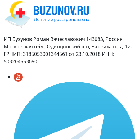
ИП Бузунов Роман Вячеславович 143083, Россия,
Московская обл., Одинцовский р-н, Барвиха п., д. 12.
ГРНИП: 3185053001344561 от 23.10.2018 ИНН:
503204553690