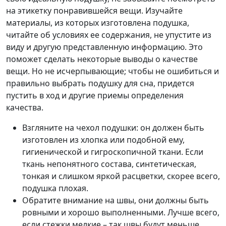
на этикетку понравившейся вещи. Изучайте
материалы, из которых изготовлена подушка,
читайте об условиях ее содержания, не упустите из
виду и другую представленную информацию. Это
поможет сделать некоторые выводы о качестве
вещи. Но не исчерпывающие; чтобы не ошибиться и
правильно выбрать подушку для сна, придется
пустить в ход и другие приемы определения
качества.
Взгляните на чехол подушки: он должен быть
изготовлен из хлопка или подобной ему,
гигиенической и гигроскопичной ткани. Если
ткань непонятного состава, синтетическая,
тонкая и слишком яркой расцветки, скорее всего,
подушка плохая.
Обратите внимание на швы, они должны быть
ровными и хорошо выполненными. Лучше всего,
если стежки мелкие – так швы будут меньше