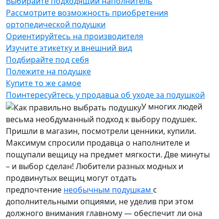
Выбирайте подходящий наполнитель
Рассмотрите возможность приобретения
ортопедической подушки
Ориентируйтесь на производителя
Изучите этикетку и внешний вид
Подбирайте под себя
Полежите на подушке
Купите то же самое
Поинтересуйтесь у продавца об уходе за подушкой
У многих людей
весьма необдуманный подход к выбору подушек.
Пришли в магазин, посмотрели ценники, купили.
Максимум спросили продавца о наполнителе и
пощупали вещицу на предмет мягкости. Две минуты
– и выбор сделан! Любители разных модных и
продвинутых вещиц могут отдать
предпочтение
необычным подушкам
с
дополнительными опциями, не уделив при этом
должного внимания главному — обеспечит ли она